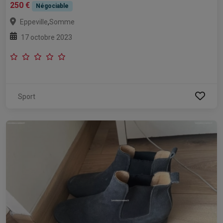
250 €
Négociable
,
Eppeville
Somme
17 octobre 2023
Sport