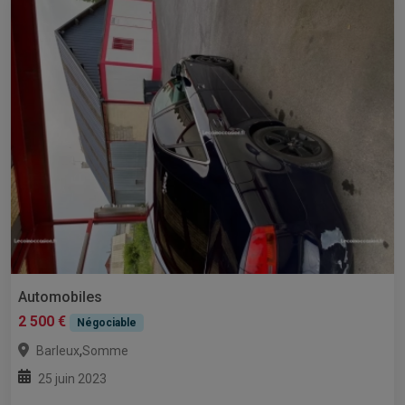
Automobiles
2 500 €
Négociable
,
Barleux
Somme
25 juin 2023