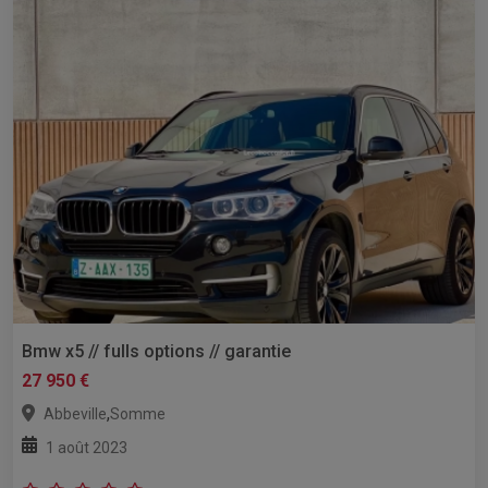
Bmw x5 // fulls options // garantie
27 950 €
,
Abbeville
Somme
1 août 2023