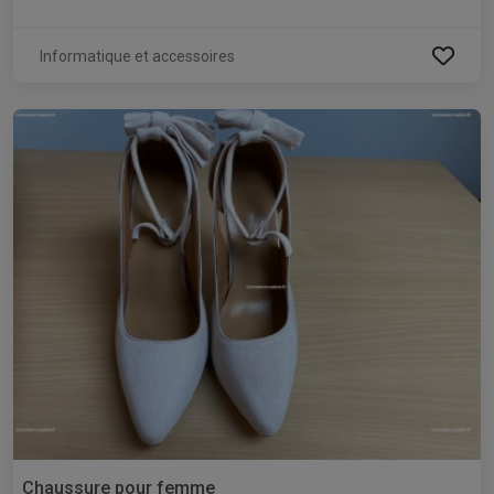
Informatique et accessoires
Chaussure pour femme