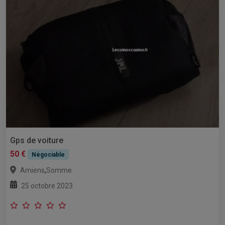
Gps de voiture
50 €
Négociable
,
Amiens
Somme
25 octobre 2023