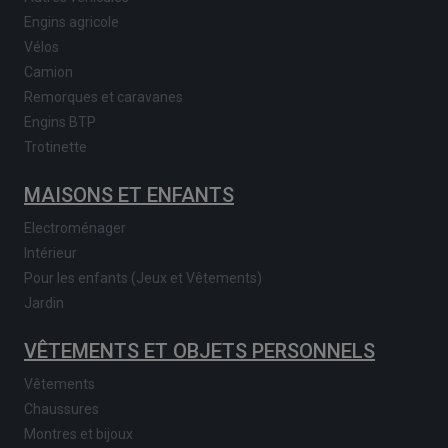
Engins agricole
Vélos
Camion
Remorques et caravanes
Engins BTP
Trotinette
MAISONS ET ENFANTS
Electroménager
Intérieur
Pour les enfants (Jeux et Vêtements)
Jardin
VÊTEMENTS ET OBJETS PERSONNELS
Vêtements
Chaussures
Montres et bijoux