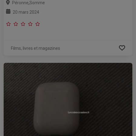
,
Péronne
Somme
20 mars 2024
Films, livres et magazines