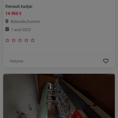
Renault kadjar
14 950 €
,
Abbeville
Somme
1 août 2023
Voitures