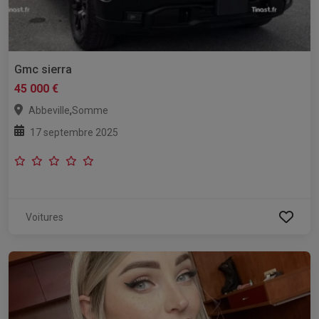
Gmc sierra
45 000 €
,
Abbeville
Somme
17 septembre 2025
Voitures