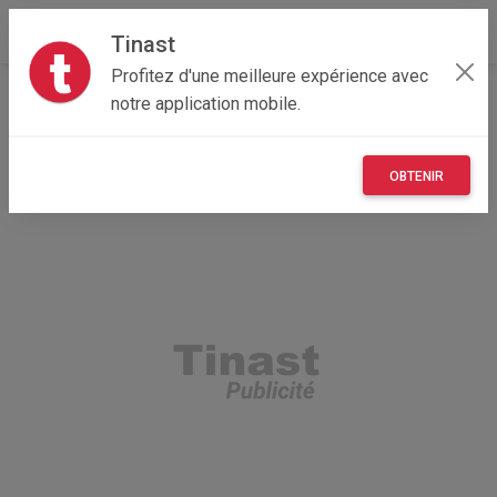
Tinast
Profitez d'une meilleure expérience avec
Accueil
Recherche
Hauts-de-France
80 - Somme
notre application mobile.
OBTENIR