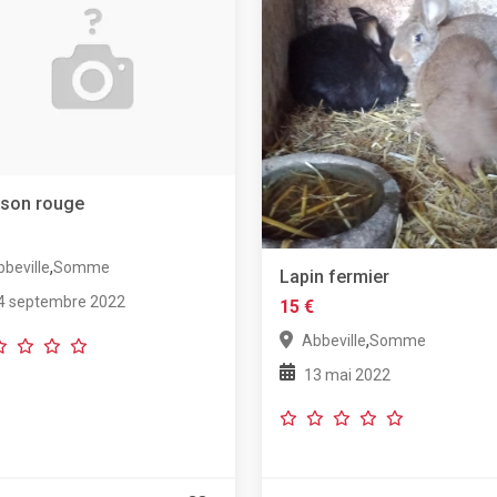
sson rouge
,
beville
Somme
Lapin fermier
4 septembre 2022
15 €
,
Abbeville
Somme
13 mai 2022