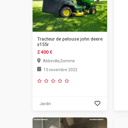
Tracteur de pelouse john deere
x155r
2 400 €
,
Abbeville
Somme
13 novembre 2022
Jardin