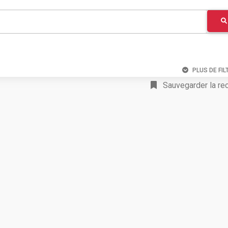
PLUS DE FIL
Sauvegarder la re