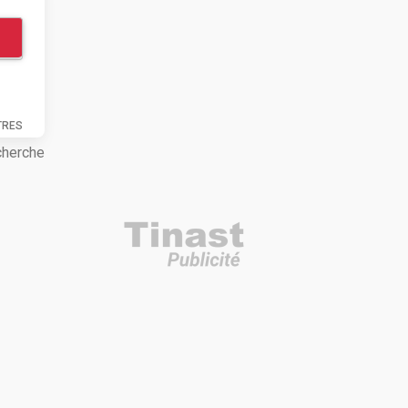
TRES
cherche