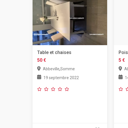
Table et chaises
Poi
50 €
5 €
,
Abbeville
Somme
Ab
19 septembre 2022
1