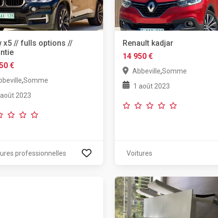
x5 // fulls options //
Renault kadjar
ntie
14 950 €
50 €
,
Abbeville
Somme
,
beville
Somme
1 août 2023
 août 2023
tures professionnelles
Voitures