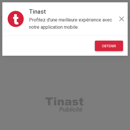
Tinast
Profitez d'une meilleure expérience avec
Accueil
Recherche
Hauts-de-France
80 - Somme
notre application mobile.
Amiens (80090)
OBTENIR