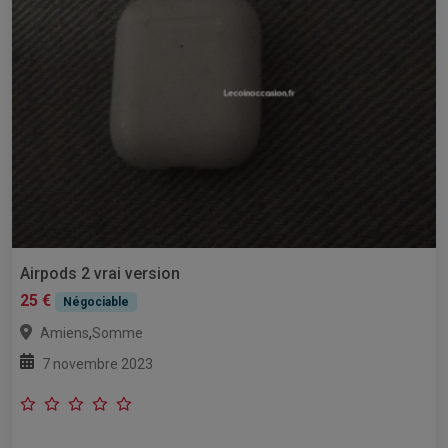
Airpods 2 vrai version
25 €
Négociable
,
Amiens
Somme
7 novembre 2023