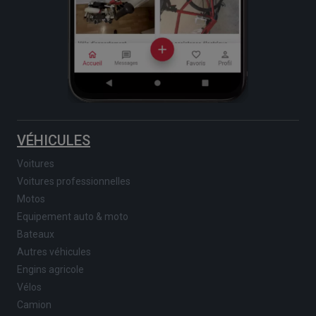
VÉHICULES
Voitures
Voitures professionnelles
Motos
Equipement auto & moto
Bateaux
Autres véhicules
Engins agricole
Vélos
Camion