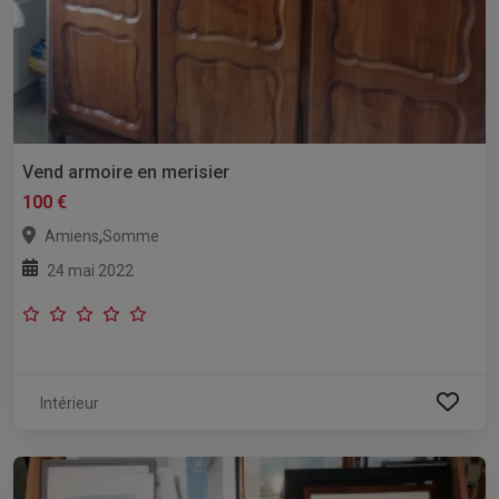
Vend armoire en merisier
100 €
,
Amiens
Somme
24 mai 2022
Intérieur