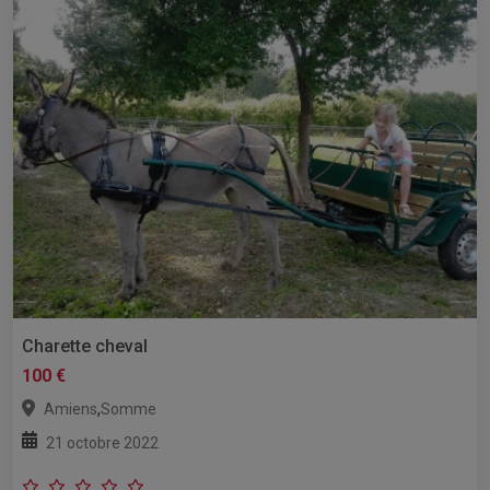
Charette cheval
100 €
,
Amiens
Somme
21 octobre 2022