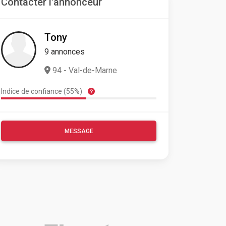
Contacter l'annonceur
Tony
9 annonces
94 - Val-de-Marne
Indice de confiance (55%)
MESSAGE