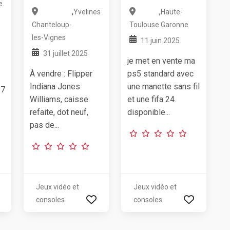
e
,
,
Yvelines
Haute-
Chanteloup-
Toulouse
Garonne
les-Vignes
11 juin 2025
31 juillet 2025
je met en vente ma
À vendre : Flipper
ps5 standard avec
Indiana Jones
une manette sans fil
 7
Williams, caisse
et une fifa 24.
refaite, dot neuf,
disponible...
pas de...
Jeux vidéo et
Jeux vidéo et
consoles
consoles