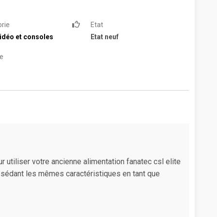
rie
Etat
idéo et consoles
Etat neuf
e
utiliser votre ancienne alimentation fanatec csl elite
ossédant les mêmes caractéristiques en tant que