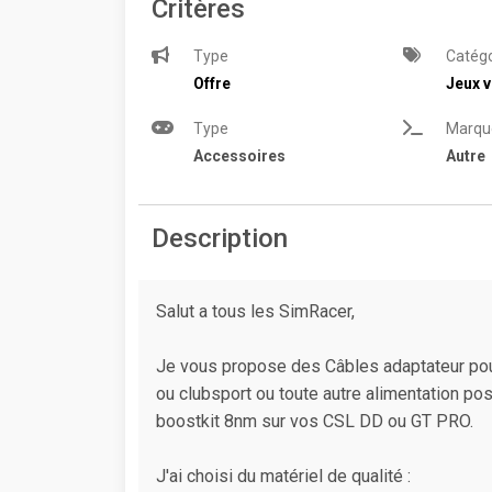
Critères
Type
Catégo
Offre
Jeux v
Type
Marqu
Accessoires
Autre
Description
Salut a tous les SimRacer,
Je vous propose des Câbles adaptateur pour 
ou clubsport ou toute autre alimentation p
boostkit 8nm sur vos CSL DD ou GT PRO.
J'ai choisi du matériel de qualité :