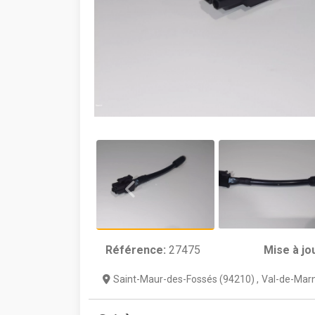
Référence:
27475
Mise à jo
Saint-Maur-des-Fossés (94210)
,
Val-de-Marn