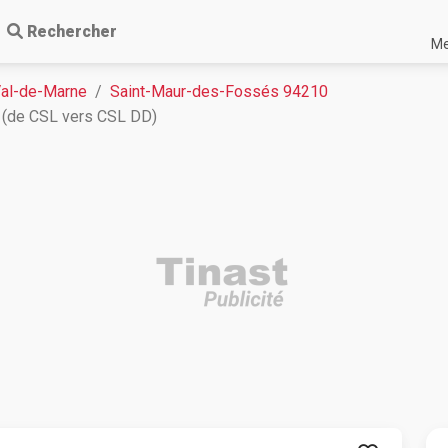
Rechercher
Me
Val-de-Marne
Saint-Maur-des-Fossés 94210
c (de CSL vers CSL DD)