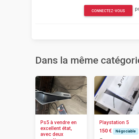
p
CONNECTEZ-VOUS
Dans la même catégori
Ps5 à vendre en
Playstation 5
excellent état,
150 €
Négociable
avec deux