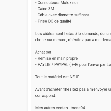
- Connecteurs Molex noir
- Gaine 3M
- Câble avec diamètre suffisant
- Prise DC de qualité
Les câbles sont faites à la demande, donc s
chose sur mesure, n'hésitez pas a me dem
Achat par
- Remise en main propre
- PAYLIB / PAYPAL ( +4€ pour l'envoi par Let
Tout le matériel est NEUF
Avant d'acheter n'hésitez pas a m'envoyer un
correspond.
Mes autres ventes : toons94