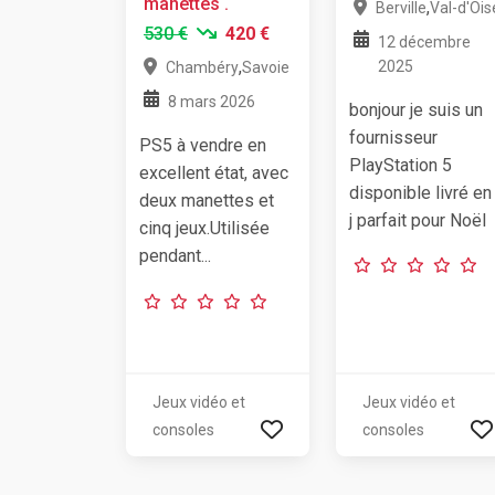
manettes .
,
Berville
Val-d'Ois
530 €
420 €
12 décembre
,
2025
Chambéry
Savoie
8 mars 2026
bonjour je suis un
fournisseur
PS5 à vendre en
PlayStation 5
excellent état, avec
disponible livré en
deux manettes et
j parfait pour Noël
cinq jeux.Utilisée
pendant...
Jeux vidéo et
Jeux vidéo et
consoles
consoles