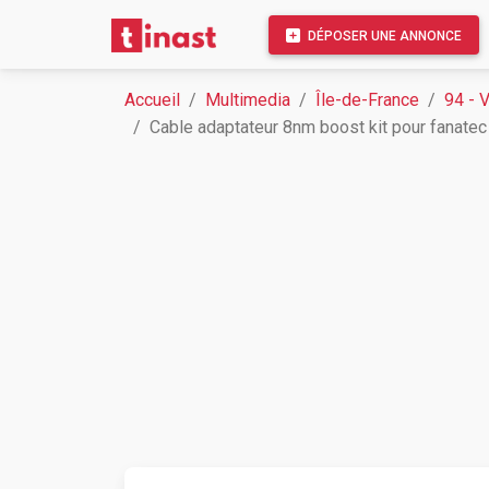
DÉPOSER UNE ANNONCE
Accueil
Multimedia
Île-de-France
94 - 
Cable adaptateur 8nm boost kit pour fanate