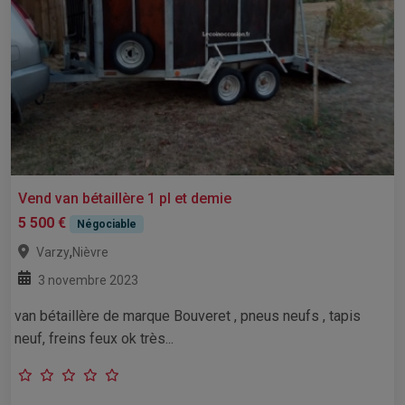
Vend van bétaillère 1 pl et demie
5 500 €
Négociable
,
Varzy
Nièvre
3 novembre 2023
van bétaillère de marque Bouveret , pneus neufs , tapis
neuf, freins feux ok très...