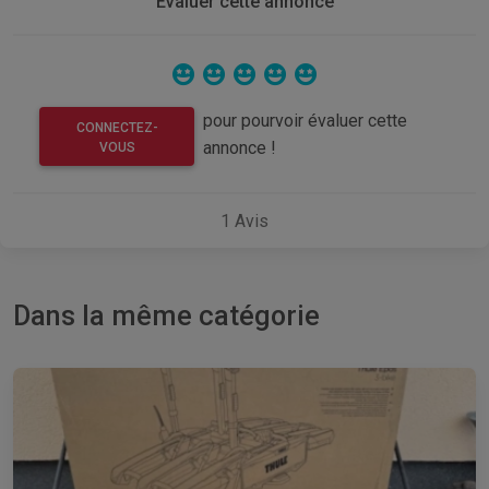
Evaluer cette annonce
pour pourvoir évaluer cette
CONNECTEZ-
annonce !
VOUS
1
Avis
Dans la même catégorie