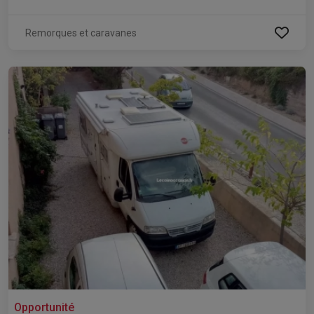
Remorques et caravanes
Opportunité