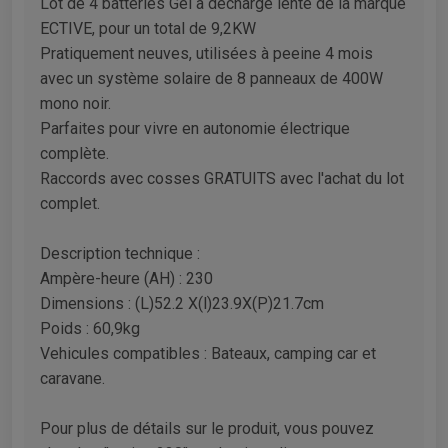
Lot de 4 batteries Gel à décharge lente de la marque
ECTIVE, pour un total de 9,2KW
Pratiquement neuves, utilisées à peeine 4 mois
avec un système solaire de 8 panneaux de 400W
mono noir.
Parfaites pour vivre en autonomie électrique
complète.
Raccords avec cosses GRATUITS avec l'achat du lot
complet.
Description technique :
Ampère-heure (AH) : 230
Dimensions : (L)52.2 X(l)23.9X(P)21.7cm
Poids : 60,9kg
Vehicules compatibles : Bateaux, camping car et
caravane.
Pour plus de détails sur le produit, vous pouvez