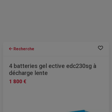
Recherche
4 batteries gel ective edc230sg à
décharge lente
1 800 €