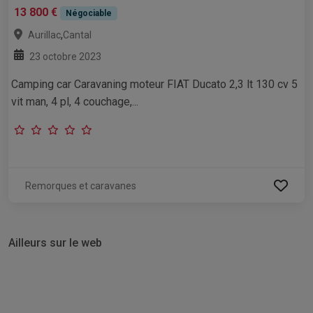
13 800 €
Négociable
,
Aurillac
Cantal
23 octobre 2023
Camping car Caravaning moteur FIAT Ducato 2,3 lt 130 cv 5
vit man, 4 pl, 4 couchage,...
Remorques et caravanes
Ailleurs sur le web