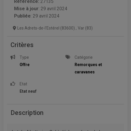
Référence:
27135
Mise à jour
:
29 avril 2024
Publiée
: 29 avril 2024
Les Adrets-de-l'Estérel (83600)
,
Var (83)
Critères
Type
Catégorie
Offre
Remorques et
caravanes
Etat
Etat neuf
Description