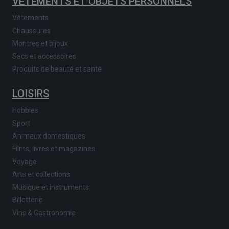
VÊTEMENTS ET OBJETS PERSONNELS
Vêtements
Chaussures
Montres et bijoux
Sacs et accessoires
Produits de beauté et santé
LOISIRS
Hobbies
Sport
Animaux domestiques
Films, livres et magazines
Voyage
Arts et collections
Musique et instruments
Billetterie
Vins & Gastronomie