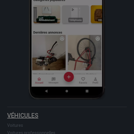
VÉHICULES
Voitures
Voitures professionnelles