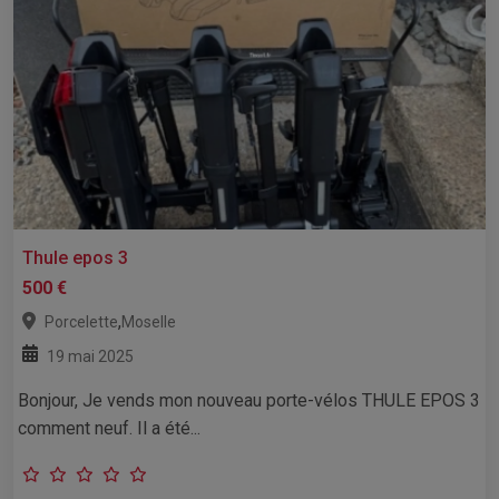
Thule epos 3
500 €
,
Porcelette
Moselle
19 mai 2025
Bonjour, Je vends mon nouveau porte-vélos THULE EPOS 3
comment neuf. Il a été...