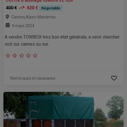
Coffre d'attelage towbox v2 noir
400 €
420 €
Négociable
,
Cannes
Alpes-Maritimes
9 mars 2024
A vendre TOWBOX tres bon état générale, a venir chercher
soit sur cannes ou sur...
Remorques et caravanes