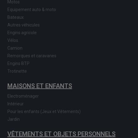
Motos
Equipement auto & moto
Bateaux
Autres véhicules
Engins agricole
Vélos
Camion
Remorques et caravanes
Engins BTP
Trotinette
MAISONS ET ENFANTS
Electroménager
Intérieur
Pour les enfants (Jeux et Vêtements)
Jardin
VÊTEMENTS ET OBJETS PERSONNELS