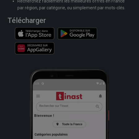
Recherchez facilement les meilleures offres en France
par région, par catégorie, ou simplement par mots-clés.
Télécharger