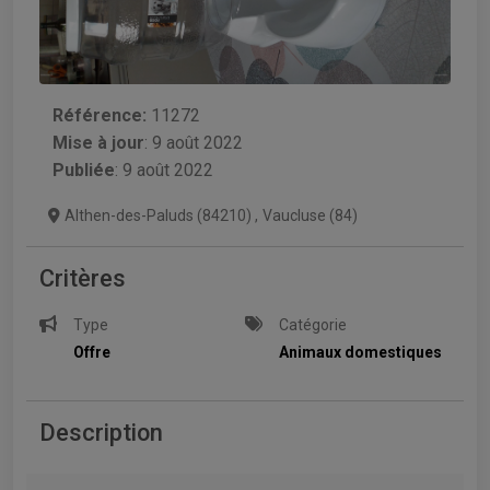
Référence:
11272
Mise à jour
:
9 août 2022
Publiée
: 9 août 2022
Althen-des-Paluds (84210)
,
Vaucluse (84)
Critères
Type
Catégorie
Offre
Animaux domestiques
Description