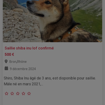
Saillie shiba inu lof confirmé
500 €
,
Bron
Rhône
9 décembre 2024
Shiro, Shiba Inu âgé de 3 ans, est disponible pour saillie.
Mâle né en mars 2021,...