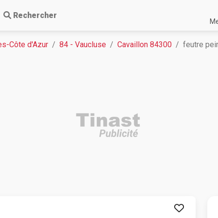
Rechercher
Me
s-Côte d'Azur
84 - Vaucluse
Cavaillon 84300
feutre pei