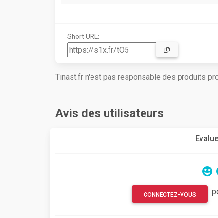
Short URL:
Tinast.fr n'est pas responsable des produits p
Avis des utilisateurs
Evalue
p
CONNECTEZ-VOUS