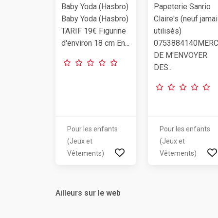
Baby Yoda (Hasbro)
Papeterie Sanrio
Baby Yoda (Hasbro)
Claire's (neuf jama
TARIF 19€ Figurine
utilisés)
d'environ 18 cm En...
0753884140MERC
DE M'ENVOYER
DES...
Pour les enfants
Pour les enfants
(Jeux et
(Jeux et
Vêtements)
Vêtements)
Ailleurs sur le web