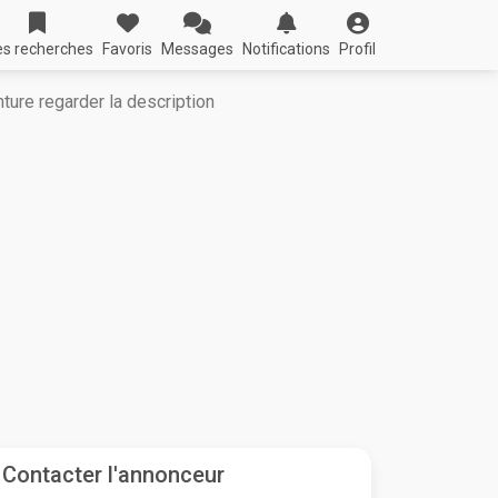
s recherches
Favoris
Messages
Notifications
Profil
nture regarder la description
Contacter l'annonceur