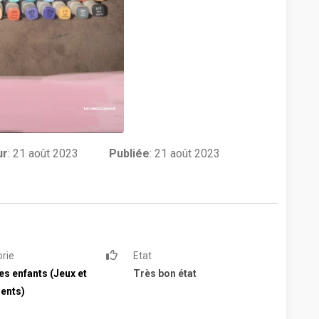
ur
:
21 août 2023
Publiée
: 21 août 2023
rie
Etat
es enfants (Jeux et
Très bon état
ents)