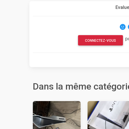
Evalue
p
CONNECTEZ-VOUS
Dans la même catégori