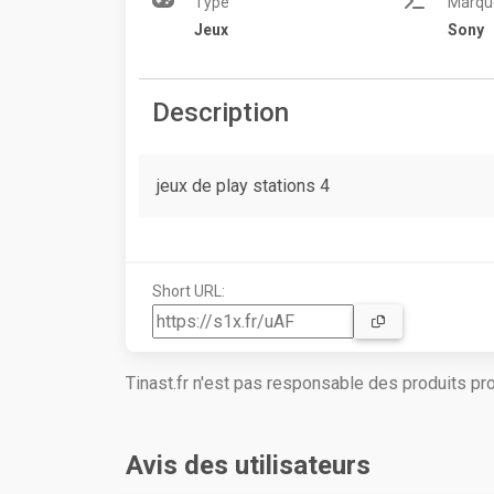
Type
Marqu
Jeux
Sony
Description
jeux de play stations 4
Short URL:
Tinast.fr n'est pas responsable des produits p
Avis des utilisateurs