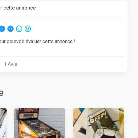
r cette annonce
our pourvoir évaluer cette annonce !
1
Avis
e