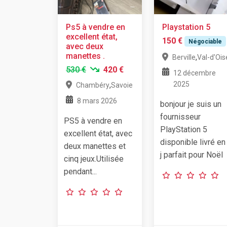
Ps5 à vendre en
Playstation 5
excellent état,
150 €
Négociable
avec deux
manettes .
,
Berville
Val-d'Ois
530 €
420 €
12 décembre
,
2025
Chambéry
Savoie
8 mars 2026
bonjour je suis un
fournisseur
PS5 à vendre en
PlayStation 5
excellent état, avec
disponible livré en
deux manettes et
j parfait pour Noël
cinq jeux.Utilisée
pendant...