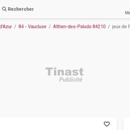
Rechercher
Me
d'Azur
84 - Vaucluse
Althen-des-Paluds 84210
jeux de 