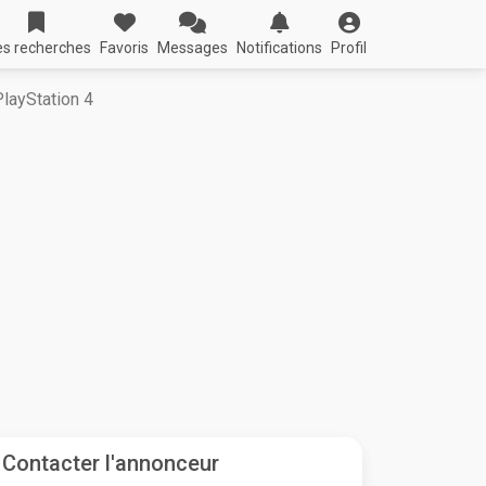
s recherches
Favoris
Messages
Notifications
Profil
PlayStation 4
Contacter l'annonceur