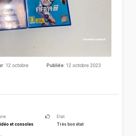
ur
:
12 octobre
Publiée
: 12 octobre 2023
rie
Etat
idéo et consoles
Très bon état