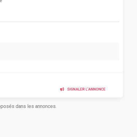
e
SIGNALER L'ANNONCE
roposés dans les annonces.