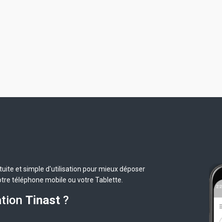
uite et simple d'utilisation pour mieux déposer
otre téléphone mobile ou votre Tablette.
ation
Tinast
?