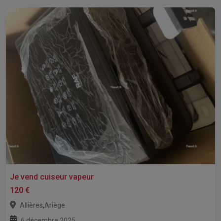
Je vend cuiseur vapeur
120 €
,
Allières
Ariège
6 décembre 2025