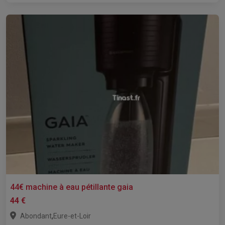
44€ machine à eau pétillante gaia
44 €
,
Abondant
Eure-et-Loir