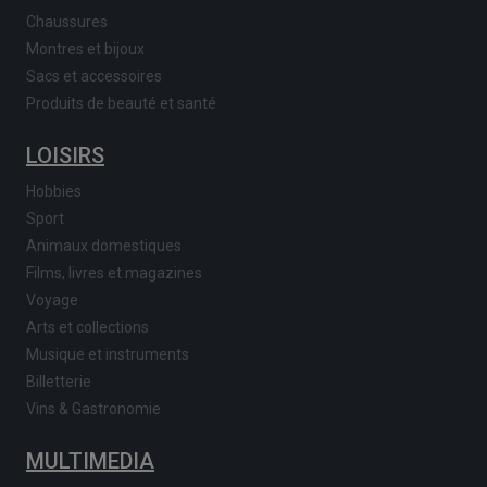
Chaussures
Montres et bijoux
Sacs et accessoires
Produits de beauté et santé
LOISIRS
Hobbies
Sport
Animaux domestiques
Films, livres et magazines
Voyage
Arts et collections
Musique et instruments
Billetterie
Vins & Gastronomie
MULTIMEDIA