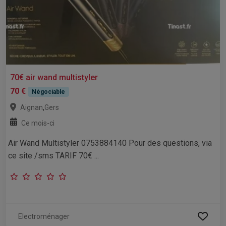
70€ air wand multistyler
70 €
Négociable
,
Aignan
Gers
Ce mois-ci
Air Wand Multistyler 0753884140 Pour des questions, via
ce site /sms TARIF 70€ ...
Electroménager