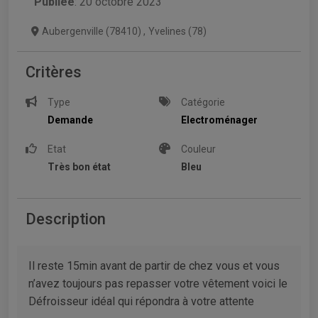
Publiée
: 20 octobre 2023
Aubergenville (78410)
,
Yvelines (78)
Critères
Type
Catégorie
Demande
Electroménager
Etat
Couleur
Très bon état
Bleu
Description
Il reste 15min avant de partir de chez vous et vous
n’avez toujours pas repasser votre vêtement voici le
Défroisseur idéal qui répondra à votre attente