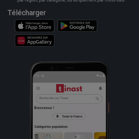
par région, par catégorie, ou simplement par mots-clés.
Télécharger