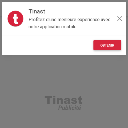
Tinast
Profitez d'une meilleure expérience avec
Accueil
Recherche
Île-de-France
78 - Yvelines
notre application mobile.
Aubergenville (78410)
OBTENIR