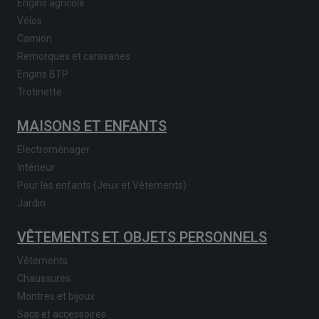
Engins agricole
Vélos
Camion
Remorques et caravanes
Engins BTP
Trotinette
MAISONS ET ENFANTS
Electroménager
Intérieur
Pour les enfants (Jeux et Vêtements)
Jardin
VÊTEMENTS ET OBJETS PERSONNELS
Vêtements
Chaussures
Montres et bijoux
Sacs et accessoires