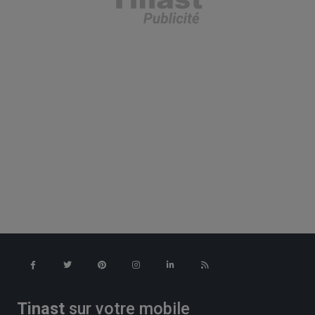
Tinast
sur votre mobile