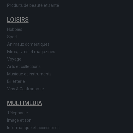
Produits de beauté et santé
LOISIRS
Hobbies
Sport
Animaux domestiques
Films, livres et magazines
Voyage
Arts et collections
Musique et instruments
Billetterie
Vins & Gastronomie
MULTIMEDIA
Téléphonie
Image et son
Informatique et accessoires