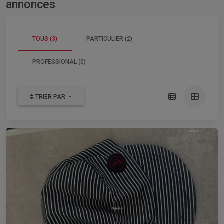
annonces
TOUS (3)
PARTICULIER (2)
PROFESSIONAL (0)
TRIER PAR