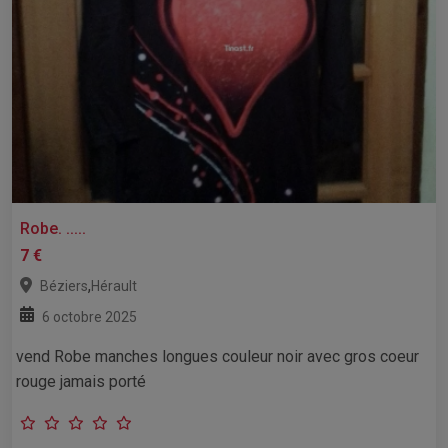
Robe. .....
7 €
,
Béziers
Hérault
6 octobre 2025
vend Robe manches longues couleur noir avec gros coeur
rouge jamais porté