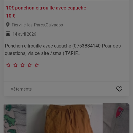
10€ ponchon citrouille avec capuche
10 €
,
Fierville-les-Parcs
Calvados
14 avril 2026
Ponchon citrouille avec capuche (0753884140 Pour des
questions, via ce site /sms ) TARIF...
Vêtements