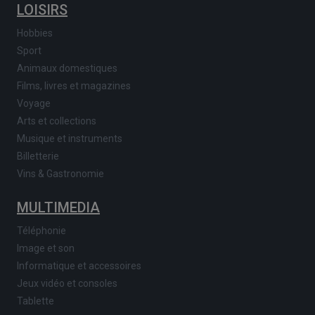
LOISIRS
Hobbies
Sport
Animaux domestiques
Films, livres et magazines
Voyage
Arts et collections
Musique et instruments
Billetterie
Vins & Gastronomie
MULTIMEDIA
Téléphonie
Image et son
Informatique et accessoires
Jeux vidéo et consoles
Tablette