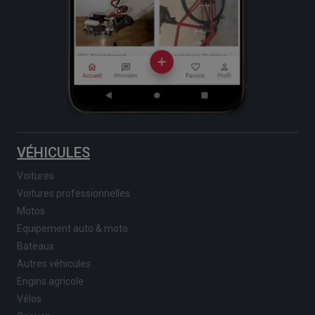
VÉHICULES
Voitures
Voitures professionnelles
Motos
Equipement auto & moto
Bateaux
Autres véhicules
Engins agricole
Vélos