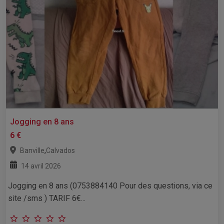
Jogging en 8 ans
6 €
,
Banville
Calvados
14 avril 2026
Jogging en 8 ans (0753884140 Pour des questions, via ce
site /sms ) TARIF 6€...