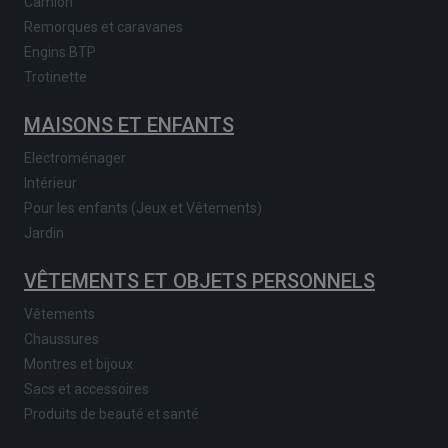
Camion
Remorques et caravanes
Engins BTP
Trotinette
MAISONS ET ENFANTS
Electroménager
Intérieur
Pour les enfants (Jeux et Vêtements)
Jardin
VÊTEMENTS ET OBJETS PERSONNELS
Vêtements
Chaussures
Montres et bijoux
Sacs et accessoires
Produits de beauté et santé