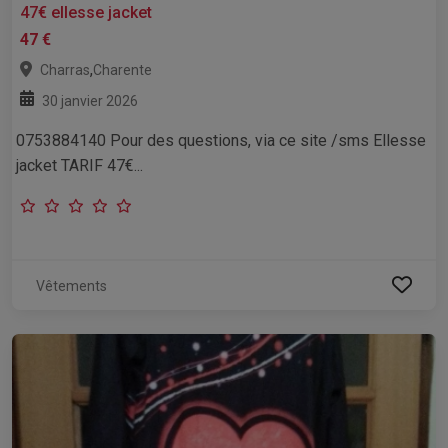
47€ ellesse jacket
47 €
,
Charras
Charente
30 janvier 2026
0753884140 Pour des questions, via ce site /sms Ellesse
jacket TARIF 47€...
Vêtements