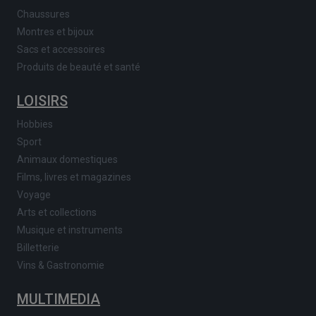
Chaussures
Montres et bijoux
Sacs et accessoires
Produits de beauté et santé
LOISIRS
Hobbies
Sport
Animaux domestiques
Films, livres et magazines
Voyage
Arts et collections
Musique et instruments
Billetterie
Vins & Gastronomie
MULTIMEDIA