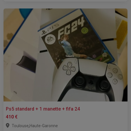
Ps5 standard + 1 manette + fifa 24
410 €
,
Toulouse
Haute-Garonne