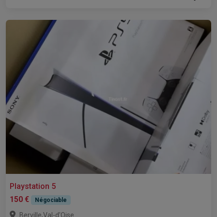
Playstation 5
150 €
Négociable
,
Berville
Val-d'Oise