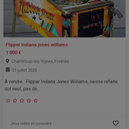
Flipper indiana jones williams
1 000 €
,
Chanteloup-les-Vignes
Yvelines
31 juillet 2025
À vendre : Flipper Indiana Jones Williams, caisse refaite,
dot neuf, pas de...
Jeux vidéo et consoles