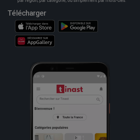
par région, par catégorie, ou simplement par mots-clés.
Télécharger