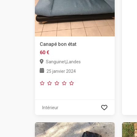
Canapé bon état
60 €
,
Sanguinet
Landes
25 janvier 2024
Intérieur