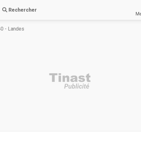
Rechercher
Me
40 - Landes