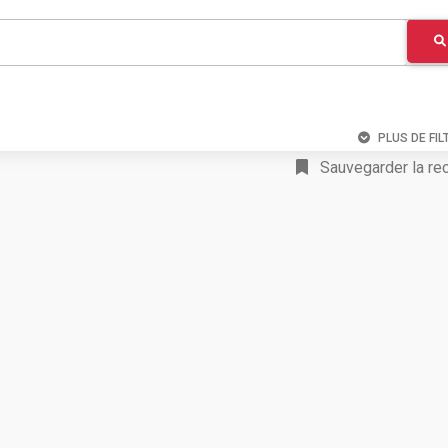
PLUS DE FIL
Sauvegarder la re