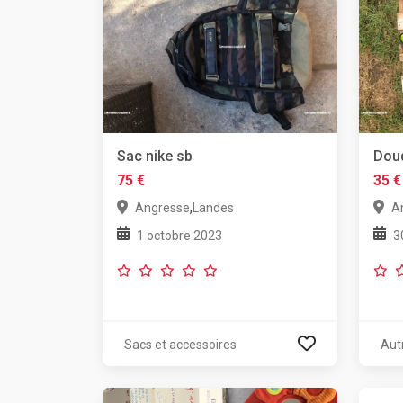
Sac nike sb
Dou
75 €
35 €
,
Angresse
Landes
A
1 octobre 2023
3
Sacs et accessoires
Aut