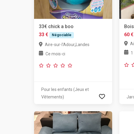
33€ chick a boo
Bois
33 €
60 €
Négociable
Ai
,
Aire-sur-l'Adour
Landes
1
Ce mois-ci
Pour les enfants (Jeux et
Vêtements)
Jar