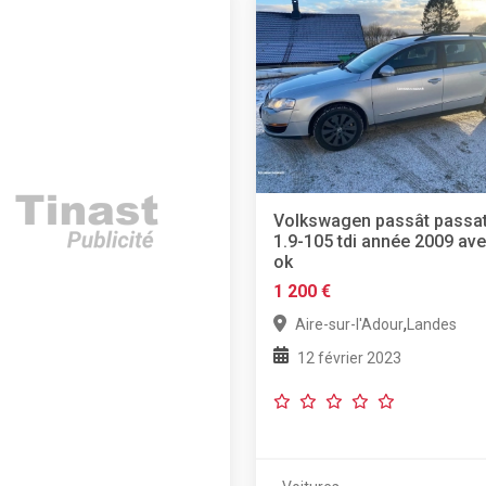
Volkswagen passât passa
1.9-105 tdi année 2009 ave
ok
1 200 €
,
Aire-sur-l'Adour
Landes
12 février 2023