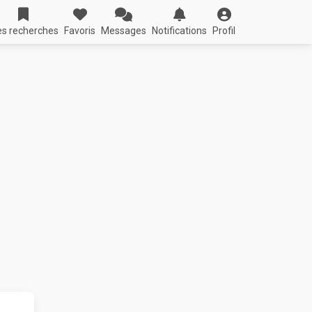
s recherches
Favoris
Messages
Notifications
Profil