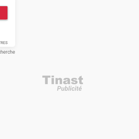
TRES
cherche