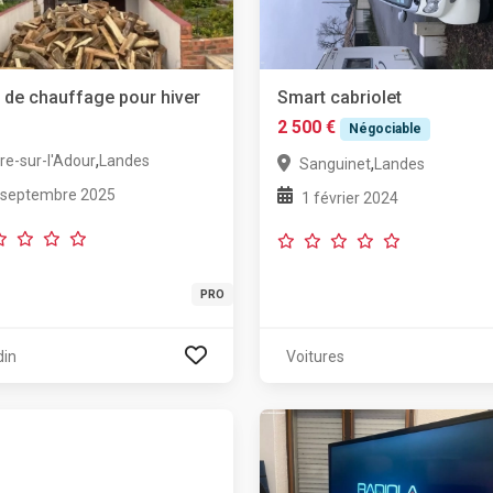
 de chauffage pour hiver
Smart cabriolet
2 500 €
Négociable
,
re-sur-l'Adour
Landes
,
Sanguinet
Landes
 septembre 2025
1 février 2024
PRO
din
Voitures