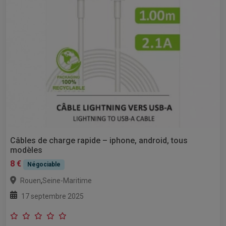
Câbles de charge rapide – iphone, android, tous
modèles
8 €
Négociable
,
Rouen
Seine-Maritime
17 septembre 2025