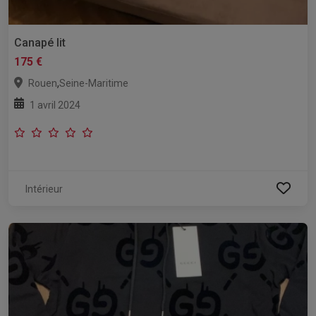
Canapé lit
175 €
,
Rouen
Seine-Maritime
1 avril 2024
Intérieur