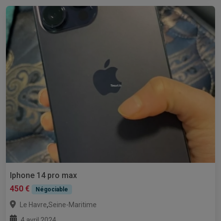
Iphone 14 pro max
450 €
Négociable
,
Le Havre
Seine-Maritime
4 avril 2024