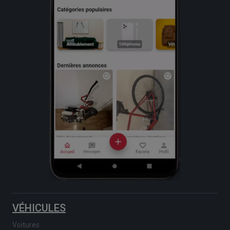
VÉHICULES
Voitures