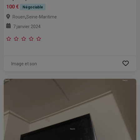
100 €
Négociable
,
Rouen
Seine-Maritime
7 janvier 2024
Image et son