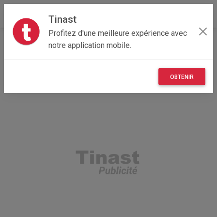
Tinast
Profitez d'une meilleure expérience avec
Accueil
Recherche
Normandie
76 - Seine-Maritime
notre application mobile.
OBTENIR