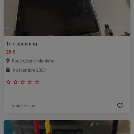
Tele samsung
25 €
,
Rouen
Seine-Maritime
9 décembre 2023
Image et son