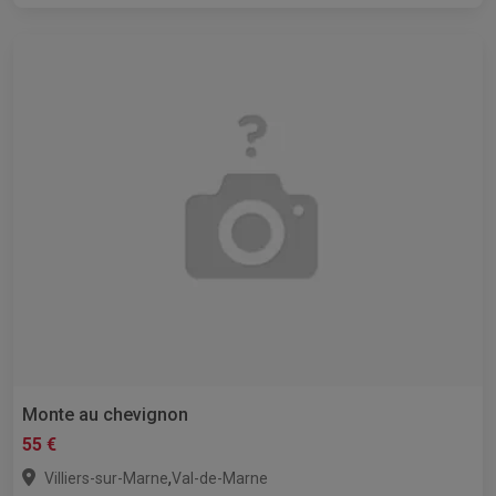
Monte au chevignon
55 €
,
Villiers-sur-Marne
Val-de-Marne