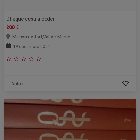
Chèque cesu à céder
200 €
,
Maisons-Alfort
Val-de-Marne
19 décembre 2021
Autres