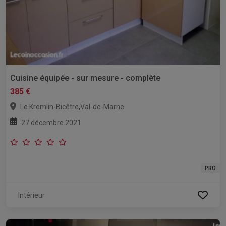
Cuisine équipée - sur mesure - complète
385 €
,
Le Kremlin-Bicêtre
Val-de-Marne
27 décembre 2021
PRO
Intérieur