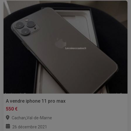
A vendre iphone 11 pro max
550 €
,
Cachan
Val-de-Marne
26 décembre 2021