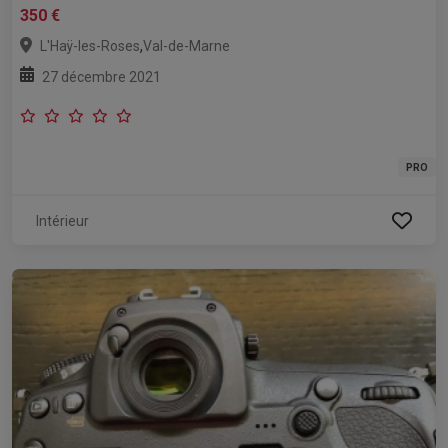
350 €
,
L'Haÿ-les-Roses
Val-de-Marne
27 décembre 2021
PRO
Intérieur