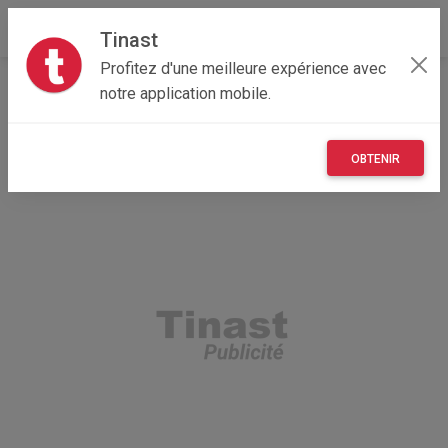
Tinast
Profitez d'une meilleure expérience avec
Accueil
Recherche
Île-de-France
94 - Val-de-Marne
notre application mobile.
OBTENIR