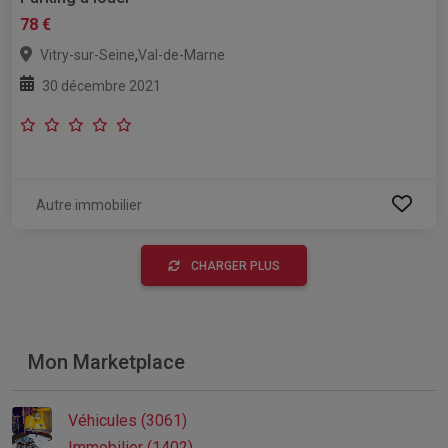
78 €
,
Vitry-sur-Seine
Val-de-Marne
30 décembre 2021
Autre immobilier
CHARGER PLUS
Mon Marketplace
Véhicules (3061)
Immobilier (1402)