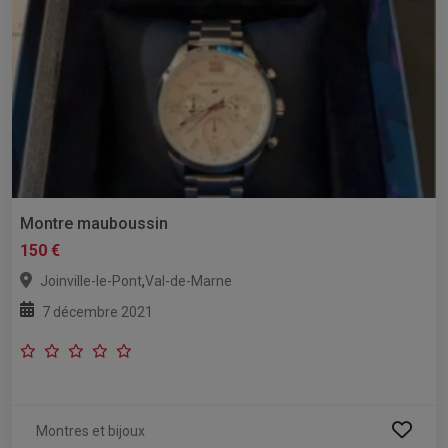
Montre mauboussin
150 €
,
Joinville-le-Pont
Val-de-Marne
7 décembre 2021
Montres et bijoux