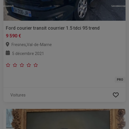
Ford courier transit courrier 1.5 tdci 95 trend
9 590 €
,
Fresnes
Val-de-Marne
5 décembre 2021
PRO
Voitures