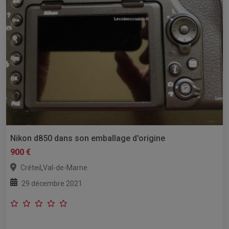
Nikon d850 dans son emballage d'origine
900 €
,
Créteil
Val-de-Marne
29 décembre 2021