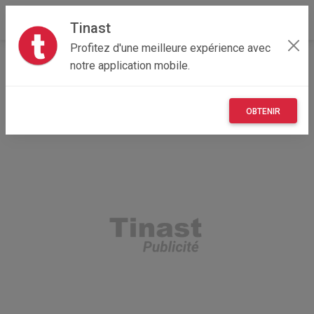
Tinast
Profitez d'une meilleure expérience avec
Accueil
Recherche
Île-de-France
78 - Yvelines
notre application mobile.
OBTENIR