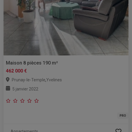
Maison 8 pièces 190 m²
462 000 €
,
Prunay-le-Temple
Yvelines
5 janvier 2022
PRO
Appartements