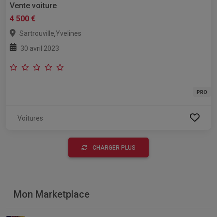
Vente voiture
4 500 €
,
Sartrouville
Yvelines
30 avril 2023
PRO
Voitures
CHARGER PLUS
Mon Marketplace