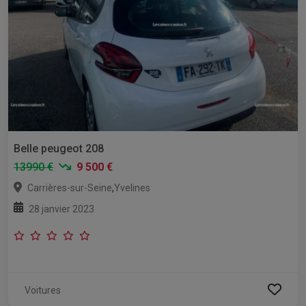
Belle peugeot 208
13990 €
9 500 €
,
Carrières-sur-Seine
Yvelines
28 janvier 2023
Voitures