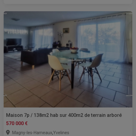
Maison 7p / 138m2 hab sur 400m2 de terrain arboré
570 000 €
,
Magny-les-Hameaux
Yvelines