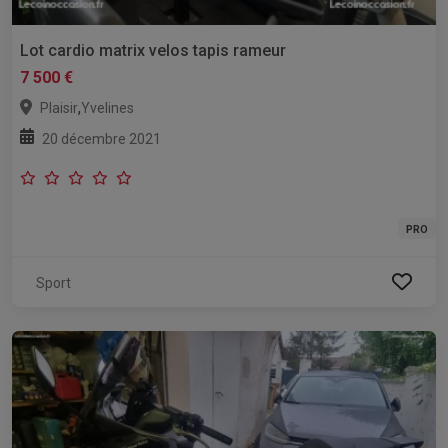
Lot cardio matrix velos tapis rameur
7 500 €
,
Plaisir
Yvelines
20 décembre 2021
PRO
Sport