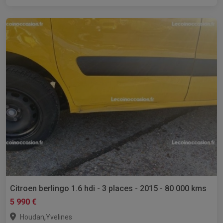
Citroen berlingo 1.6 hdi - 3 places - 2015 - 80 000 kms
5 990 €
,
Houdan
Yvelines