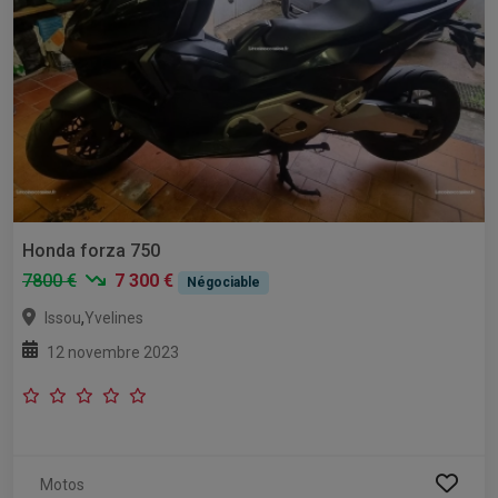
Honda forza 750
7800 €
7 300 €
Négociable
,
Issou
Yvelines
12 novembre 2023
Motos