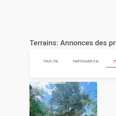
Terrains: Annonces des p
TOUS (74)
PARTICULIER (16)
P