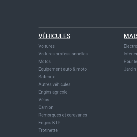
VÉHICULES
MAI
Voitures
Elect
Voitures professionnelles
Intérie
Motos
Pour l
Equipement auto & moto
Jardin
Bateaux
Autres véhicules
Engins agricole
Vélos
Camion
Remorques et caravanes
Engins BTP
Trotinette