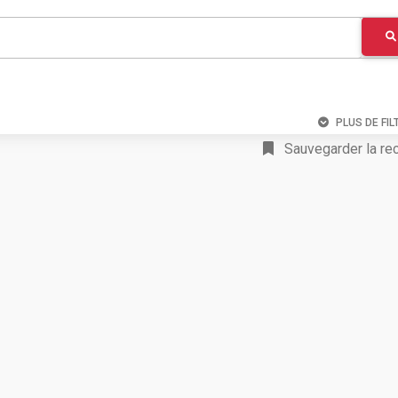
PLUS DE FIL
Sauvegarder la re