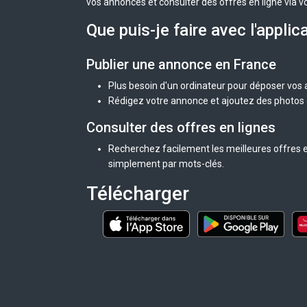
vos annonces et consulter des offres en ligne via v
Que puis-je faire avec l'applic
Publier une annonce en France
Plus besoin d'un ordinateur pour déposer vos
Rédigez votre annonce et ajoutez des photos d
Consulter des offres en lignes
Recherchez facilement les meilleures offres e
simplement par mots-clés.
Télécharger