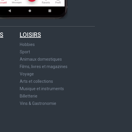
S
LOISIRS
Hobbies
Sport
Animaux domestiques
Films, livres et magazines
Voyage
Arts et collections
Musique et instruments
Billetterie
Vins & Gastronomie