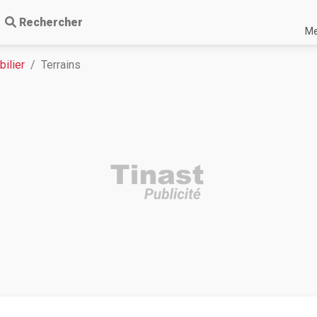
Rechercher
Me
ilier
Terrains