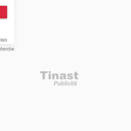
TRES
cherche