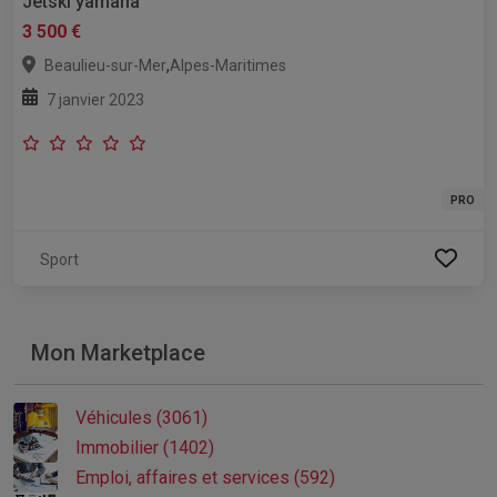
Jetski yamaha
3 500 €
,
Beaulieu-sur-Mer
Alpes-Maritimes
7 janvier 2023
PRO
Sport
Mon Marketplace
Véhicules (3061)
Immobilier (1402)
Emploi, affaires et services (592)