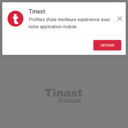
Tinast
Profitez d'une meilleure expérience avec
Accueil
Recherche
Professionnel
Loisirs
Sport
notre application mobile.
OBTENIR