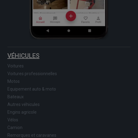
VÉHICULES
Voitures
Voitures professionnelles
Motos
Equipement auto & moto
Bateaux
Autres véhicules
Engins agricole
Vélos
Camion
Remorques et caravanes