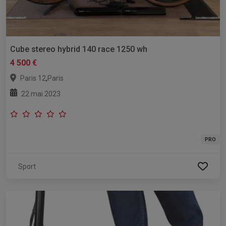
Cube stereo hybrid 140 race 1250 wh
4 500 €
,
Paris 12
Paris
22 mai 2023
PRO
Sport