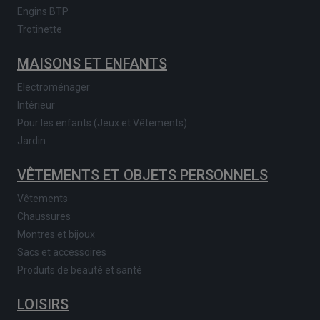
Engins BTP
Trotinette
MAISONS ET ENFANTS
Electroménager
Intérieur
Pour les enfants (Jeux et Vêtements)
Jardin
VÊTEMENTS ET OBJETS PERSONNELS
Vêtements
Chaussures
Montres et bijoux
Sacs et accessoires
Produits de beauté et santé
LOISIRS