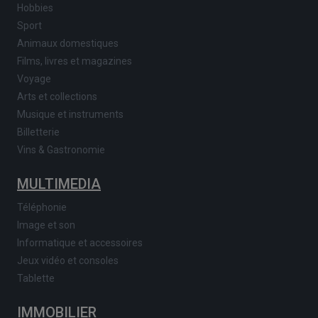
Hobbies
Sport
Animaux domestiques
Films, livres et magazines
Voyage
Arts et collections
Musique et instruments
Billetterie
Vins & Gastronomie
MULTIMEDIA
Téléphonie
Image et son
Informatique et accessoires
Jeux vidéo et consoles
Tablette
IMMOBILIER