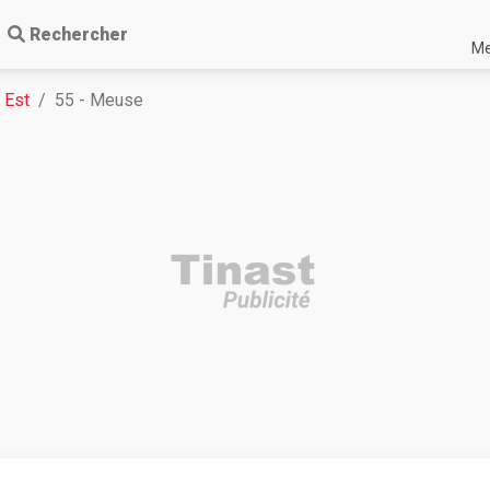
Rechercher
Me
 Est
55 - Meuse