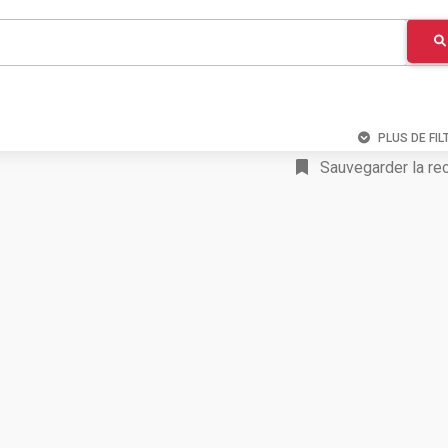
PLUS DE FIL
Sauvegarder la re