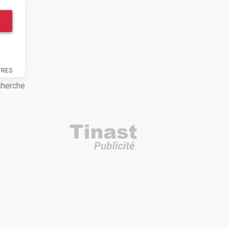
TRES
cherche