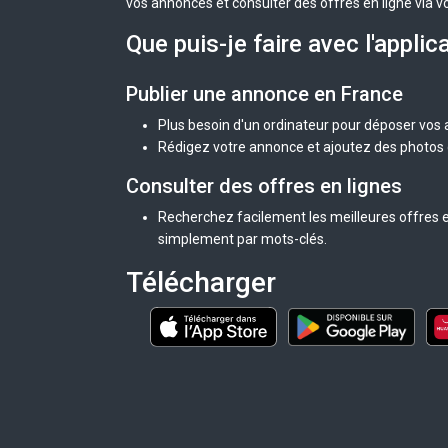
vos annonces et consulter des offres en ligne via v
Que puis-je faire avec l'applic
Publier une annonce en France
Plus besoin d'un ordinateur pour déposer vos
Rédigez votre annonce et ajoutez des photos d
Consulter des offres en lignes
Recherchez facilement les meilleures offres e
simplement par mots-clés.
Télécharger