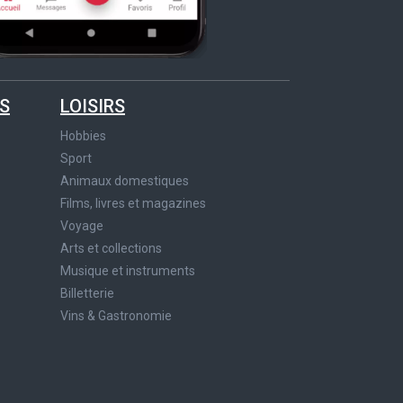
S
LOISIRS
Hobbies
Sport
Animaux domestiques
Films, livres et magazines
Voyage
Arts et collections
Musique et instruments
Billetterie
Vins & Gastronomie