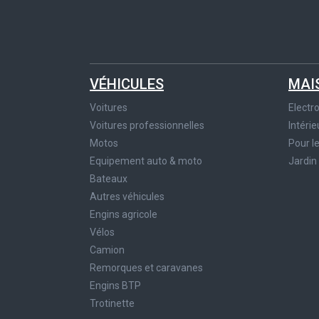
VÉHICULES
MAI
Voitures
Elect
Voitures professionnelles
Intérie
Motos
Pour l
Equipement auto & moto
Jardin
Bateaux
Autres véhicules
Engins agricole
Vélos
Camion
Remorques et caravanes
Engins BTP
Trotinette