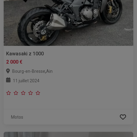
Kawasaki z 1000
2 000 €
,
Bourg-en-Bresse
Ain
11 juillet 2024
Motos