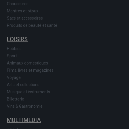
Chaussures
Montres et bijoux
Sacs et accessoires
Produits de beauté et santé
LOISIRS
Hobbies
Sport
Animaux domestiques
Films, livres et magazines
Voyage
Arts et collections
Musique et instruments
Billetterie
Vins & Gastronomie
MULTIMEDIA