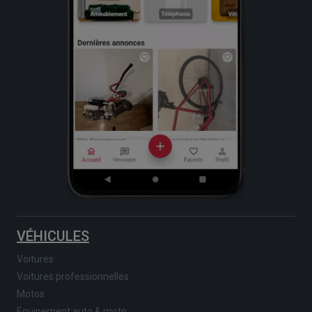
VÉHICULES
Voitures
Voitures professionnelles
Motos
Equipement auto & moto