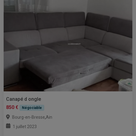
Canapé d ongle
850 €
Négociable
,
Bourg-en-Bresse
Ain
1 juillet 2023