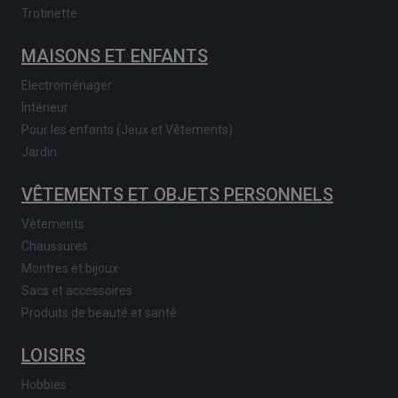
Trotinette
MAISONS ET ENFANTS
Electroménager
Intérieur
Pour les enfants (Jeux et Vêtements)
Jardin
VÊTEMENTS ET OBJETS PERSONNELS
Vêtements
Chaussures
Montres et bijoux
Sacs et accessoires
Produits de beauté et santé
LOISIRS
Hobbies