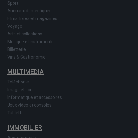
Sport
Animaux domestiques
Films, livres et magazines
Voyage
Arts et collections
Musique et instruments
Billetterie
Vins & Gastronomie
MULTIMEDIA
Téléphonie
Image et son
Informatique et accessoires
Jeux vidéo et consoles
Tablette
IMMOBILIER
Appartements