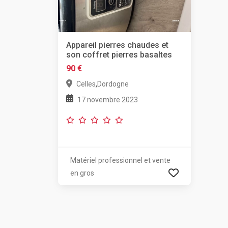
Appareil pierres chaudes et
son coffret pierres basaltes
90 €
,
Celles
Dordogne
17 novembre 2023
Matériel professionnel et vente
en gros