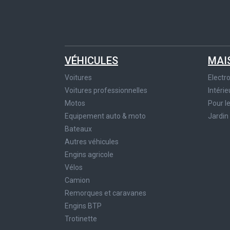
VÉHICULES
MAI
Voitures
Elect
Voitures professionnelles
Intérie
Motos
Pour l
Equipement auto & moto
Jardin
Bateaux
Autres véhicules
Engins agricole
Vélos
Camion
Remorques et caravanes
Engins BTP
Trotinette