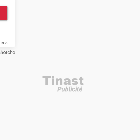
TRES
cherche