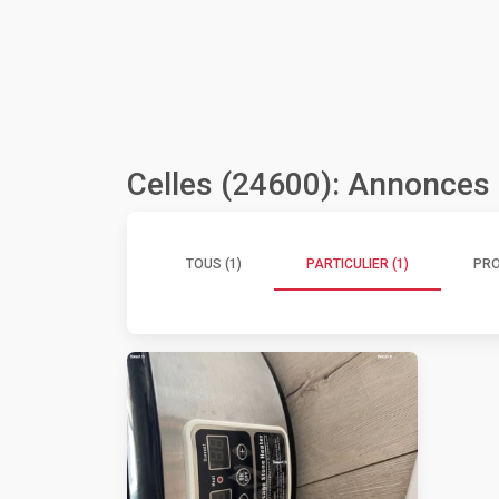
Celles (24600): Annonces 
TOUS (1)
PARTICULIER (1)
PRO