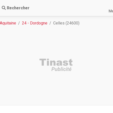
Rechercher
Me
Aquitaine
24 - Dordogne
Celles (24600)