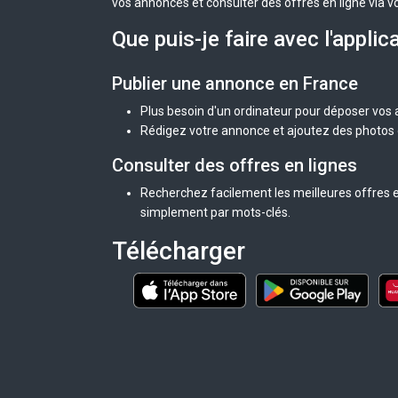
vos annonces et consulter des offres en ligne via v
Que puis-je faire avec l'applic
Publier une annonce en France
Plus besoin d'un ordinateur pour déposer vos
Rédigez votre annonce et ajoutez des photos d
Consulter des offres en lignes
Recherchez facilement les meilleures offres e
simplement par mots-clés.
Télécharger