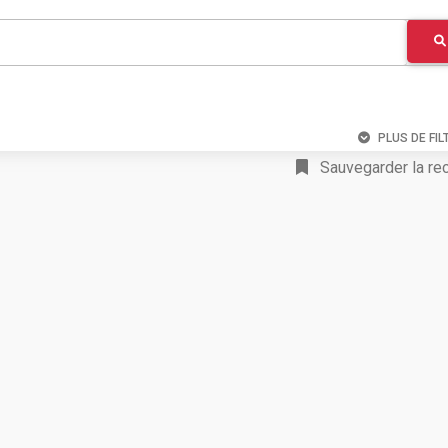
PLUS DE FIL
Sauvegarder la re