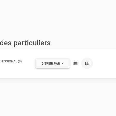
des particuliers
FESSIONAL (0)
TRIER PAR