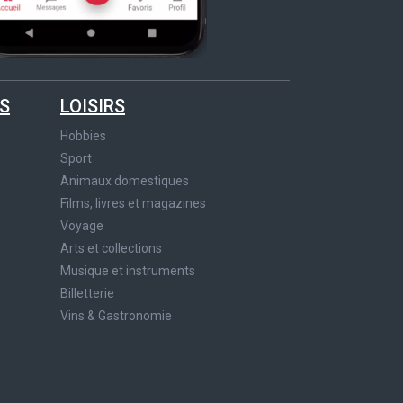
S
LOISIRS
Hobbies
Sport
Animaux domestiques
Films, livres et magazines
Voyage
Arts et collections
Musique et instruments
Billetterie
Vins & Gastronomie