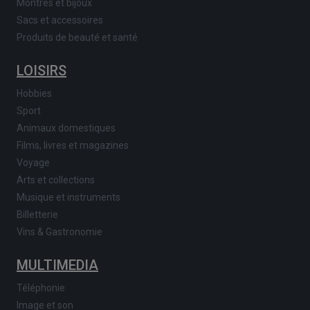
Montres et bijoux
Sacs et accessoires
Produits de beauté et santé
LOISIRS
Hobbies
Sport
Animaux domestiques
Films, livres et magazines
Voyage
Arts et collections
Musique et instruments
Billetterie
Vins & Gastronomie
MULTIMEDIA
Téléphonie
Image et son