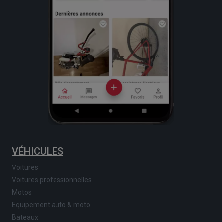
VÉHICULES
Voitures
Voitures professionnelles
Motos
Equipement auto & moto
Bateaux