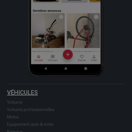
VÉHICULES
Voitures
Voitures professionnelles
Motos
Equipement auto & moto
Bateaux