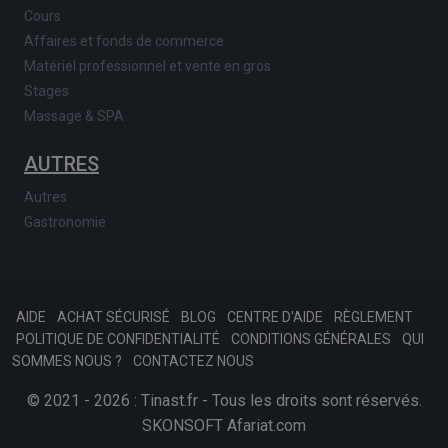
Cours
Affaires et fonds de commerce
Matériel professionnel et vente en gros
Stages
Massage & SPA
AUTRES
Autres
Gastronomie
AIDE
ACHAT SÉCURISÉ
BLOG
CENTRE D'AIDE
RÈGLEMENT
POLITIQUE DE CONFIDENTIALITÉ
CONDITIONS GÉNÉRALES
QUI
SOMMES NOUS ?
CONTACTEZ NOUS
© 2021 - 2026 : Tinast.fr - Tous les droits sont réservés.
SKONSOFT
Afariat.com