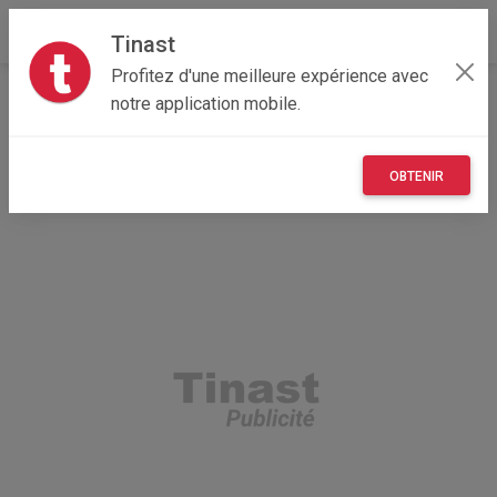
Tinast
Profitez d'une meilleure expérience avec
Accueil
Recherche
Particulier
Occitanie
notre application mobile.
65 - Hautes-Pyrénées
Tarbes (65000)
OBTENIR