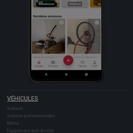
VÉHICULES
Voitures
Voitures professionnelles
Motos
Equipement auto & moto