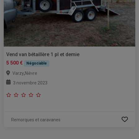
Vend van bétaillère 1 pl et demie
5 500 €
Négociable
,
Varzy
Nièvre
3 novembre 2023
Remorques et caravanes