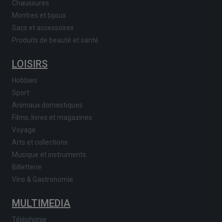
Chaussures
Montres et bijoux
Sacs et accessoires
Produits de beauté et santé
LOISIRS
Hobbies
Sport
Animaux domestiques
Films, livres et magazines
Voyage
Arts et collections
Musique et instruments
Billetterie
Vins & Gastronomie
MULTIMEDIA
Téléphonie