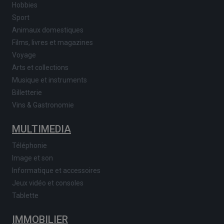
Hobbies
Sport
Animaux domestiques
Films, livres et magazines
Voyage
Arts et collections
Musique et instruments
Billetterie
Vins & Gastronomie
MULTIMEDIA
Téléphonie
Image et son
Informatique et accessoires
Jeux vidéo et consoles
Tablette
IMMOBILIER