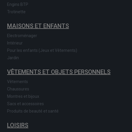
Engins BTP
Trotinette
MAISONS ET ENFANTS
Electroménager
Intérieur
Pour les enfants (Jeux et Vêtements)
Jardin
VÊTEMENTS ET OBJETS PERSONNELS
Vêtements
Chaussures
Montres et bijoux
Sacs et accessoires
Produits de beauté et santé
LOISIRS