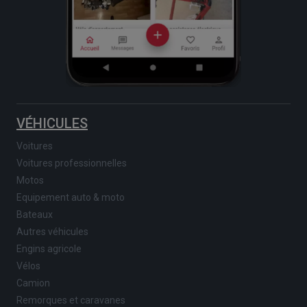
VÉHICULES
Voitures
Voitures professionnelles
Motos
Equipement auto & moto
Bateaux
Autres véhicules
Engins agricole
Vélos
Camion
Remorques et caravanes