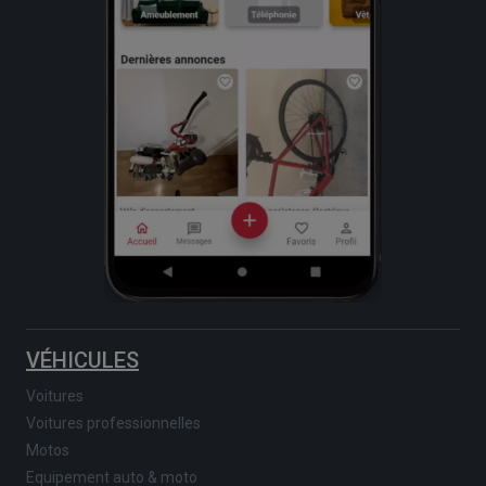
VÉHICULES
Voitures
Voitures professionnelles
Motos
Equipement auto & moto