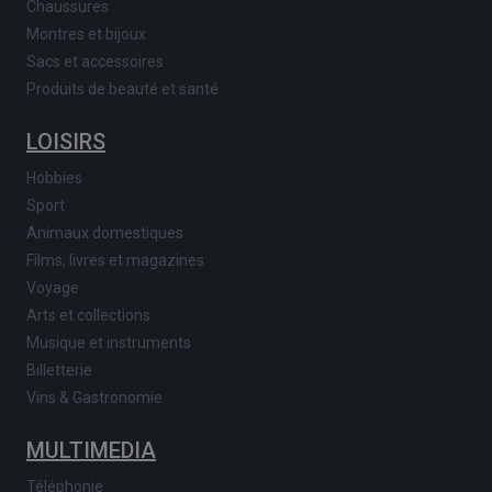
Chaussures
Montres et bijoux
Sacs et accessoires
Produits de beauté et santé
LOISIRS
Hobbies
Sport
Animaux domestiques
Films, livres et magazines
Voyage
Arts et collections
Musique et instruments
Billetterie
Vins & Gastronomie
MULTIMEDIA
Téléphonie