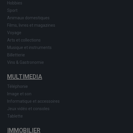
Hobbies
Sport
Animaux domestiques
Films, livres et magazines
Voyage
Arts et collections
Musique et instruments
Billetterie
Vins & Gastronomie
MULTIMEDIA
Téléphonie
Image et son
Informatique et accessoires
Jeux vidéo et consoles
Tablette
IMMOBILIER