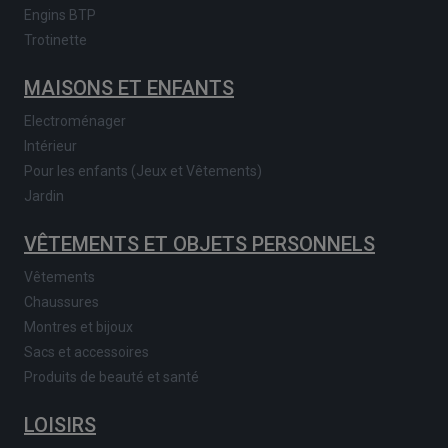
Engins BTP
Trotinette
MAISONS ET ENFANTS
Electroménager
Intérieur
Pour les enfants (Jeux et Vêtements)
Jardin
VÊTEMENTS ET OBJETS PERSONNELS
Vêtements
Chaussures
Montres et bijoux
Sacs et accessoires
Produits de beauté et santé
LOISIRS