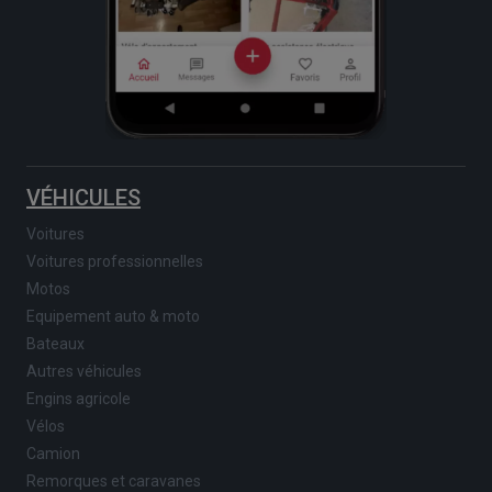
VÉHICULES
Voitures
Voitures professionnelles
Motos
Equipement auto & moto
Bateaux
Autres véhicules
Engins agricole
Vélos
Camion
Remorques et caravanes