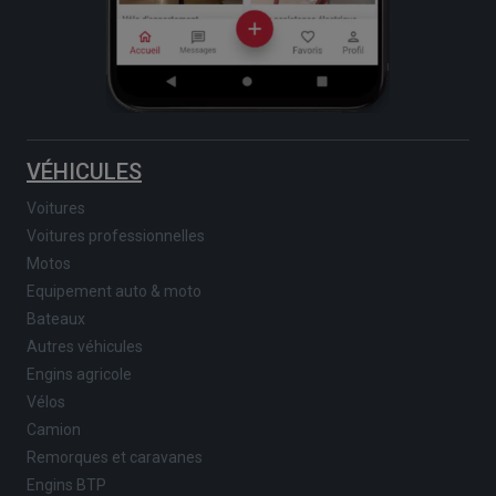
VÉHICULES
Voitures
Voitures professionnelles
Motos
Equipement auto & moto
Bateaux
Autres véhicules
Engins agricole
Vélos
Camion
Remorques et caravanes
Engins BTP