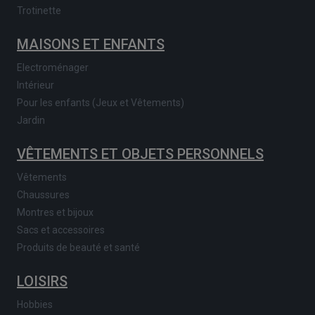
Trotinette
MAISONS ET ENFANTS
Electroménager
Intérieur
Pour les enfants (Jeux et Vêtements)
Jardin
VÊTEMENTS ET OBJETS PERSONNELS
Vêtements
Chaussures
Montres et bijoux
Sacs et accessoires
Produits de beauté et santé
LOISIRS
Hobbies