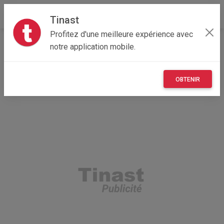
Tinast
Profitez d'une meilleure expérience avec
Accueil
Recherche
Professionnel
Grand Est
notre application mobile.
10 - Aube
Buxières-sur-Arce (10110)
OBTENIR