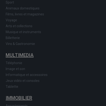
Sport
Animaux domestiques
Films, livres et magazines
Voyage
Arts et collections
Musique et instruments
Billetterie
Vins & Gastronomie
MULTIMEDIA
Téléphonie
Image et son
Informatique et accessoires
Jeux vidéo et consoles
Tablette
IMMOBILIER
Appartements