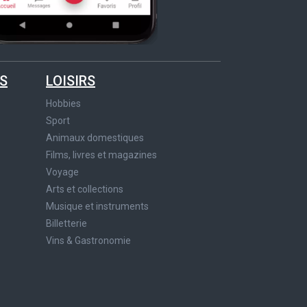
S
LOISIRS
Hobbies
Sport
Animaux domestiques
Films, livres et magazines
Voyage
Arts et collections
Musique et instruments
Billetterie
Vins & Gastronomie