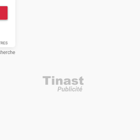
TRES
cherche