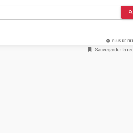
PLUS DE FIL
Sauvegarder la re