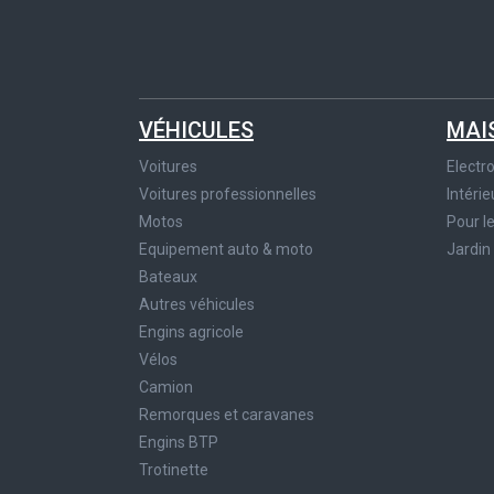
VÉHICULES
MAI
Voitures
Elect
Voitures professionnelles
Intérie
Motos
Pour l
Equipement auto & moto
Jardin
Bateaux
Autres véhicules
Engins agricole
Vélos
Camion
Remorques et caravanes
Engins BTP
Trotinette