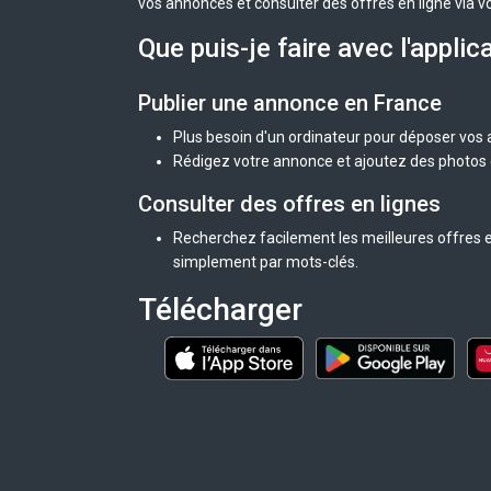
vos annonces et consulter des offres en ligne via v
Que puis-je faire avec l'applic
Publier une annonce en France
Plus besoin d'un ordinateur pour déposer vos
Rédigez votre annonce et ajoutez des photos d
Consulter des offres en lignes
Recherchez facilement les meilleures offres e
simplement par mots-clés.
Télécharger