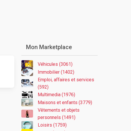
Mon Marketplace
Véhicules (3061)
Immobilier (1402)
Emploi, affaires et services
(592)
Multimedia (1976)
Maisons et enfants (3779)
Vêtements et objets
personnels (1491)
Loisirs (1759)