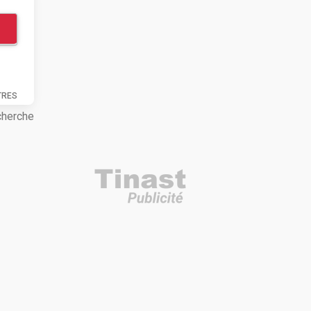
TRES
cherche