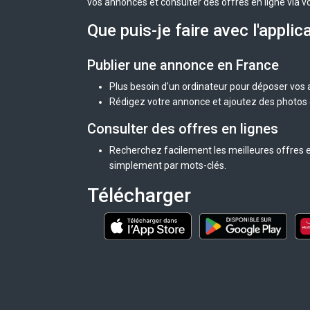
vos annonces et consulter des offres en ligne via v
Que puis-je faire avec l'applic
Publier une annonce en France
Plus besoin d'un ordinateur pour déposer vos
Rédigez votre annonce et ajoutez des photos d
Consulter des offres en lignes
Recherchez facilement les meilleures offres e
simplement par mots-clés.
Télécharger