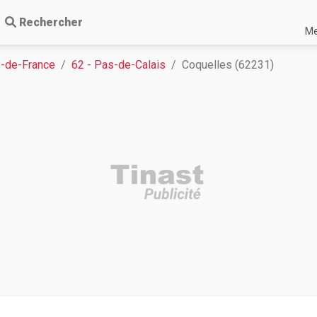
Rechercher
Me
-de-France
62 - Pas-de-Calais
Coquelles (62231)