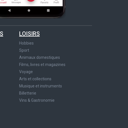
S
LOISIRS
Hobbies
Sport
Animaux domestiques
Films, livres et magazines
Voyage
Arts et collections
Musique et instruments
Billetterie
Vins & Gastronomie