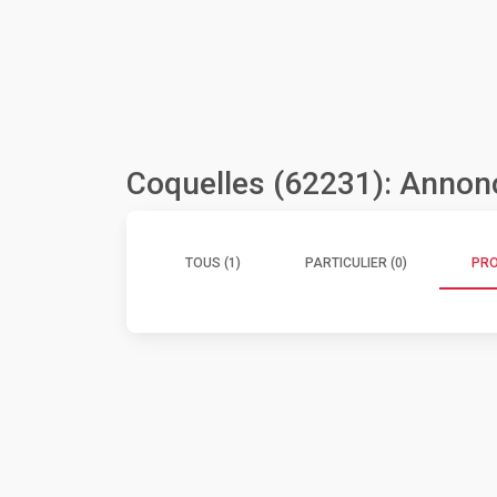
Coquelles (62231): Annon
TOUS (1)
PARTICULIER (0)
PRO