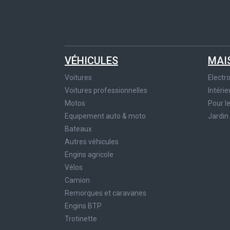
VÉHICULES
MAI
Voitures
Elect
Voitures professionnelles
Intérie
Motos
Pour l
Equipement auto & moto
Jardin
Bateaux
Autres véhicules
Engins agricole
Vélos
Camion
Remorques et caravanes
Engins BTP
Trotinette