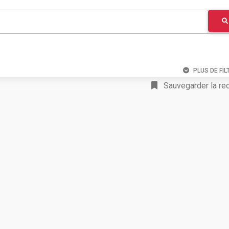
PLUS DE FIL
Sauvegarder la re