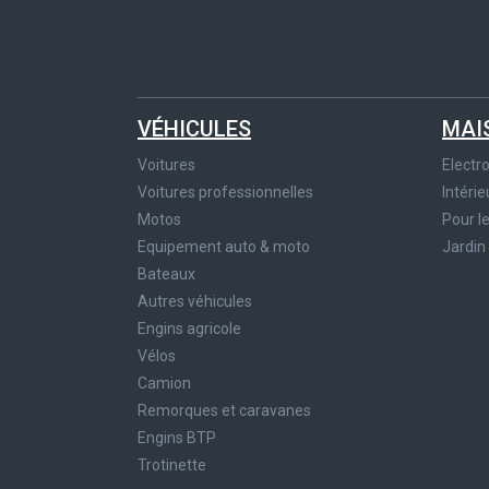
VÉHICULES
MAI
Voitures
Elect
Voitures professionnelles
Intérie
Motos
Pour l
Equipement auto & moto
Jardin
Bateaux
Autres véhicules
Engins agricole
Vélos
Camion
Remorques et caravanes
Engins BTP
Trotinette