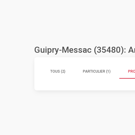
Guipry-Messac (35480): A
TOUS (2)
PARTICULIER (1)
PRO