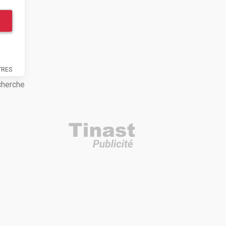
TRES
cherche