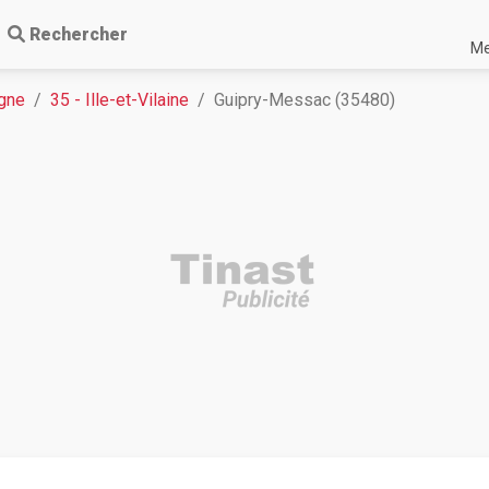
Rechercher
Me
gne
35 - Ille-et-Vilaine
Guipry-Messac (35480)