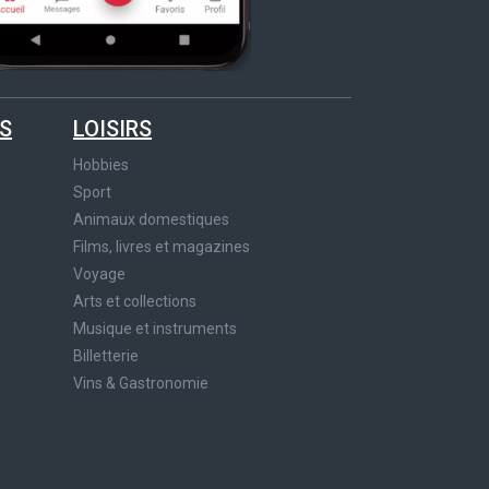
S
LOISIRS
Hobbies
Sport
Animaux domestiques
Films, livres et magazines
Voyage
Arts et collections
Musique et instruments
Billetterie
Vins & Gastronomie