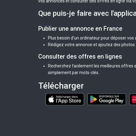
vos annonces et consulter des offres en ligne via v
Que puis-je faire avec l'applic
Publier une annonce en France
Plus besoin d'un ordinateur pour déposer vos
Rédigez votre annonce et ajoutez des photos d
Consulter des offres en lignes
Recherchez facilement les meilleures offres e
simplement par mots-clés.
Télécharger