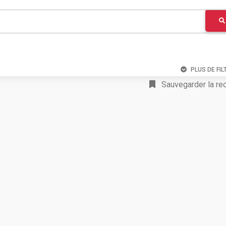
PLUS DE FIL
Sauvegarder la re