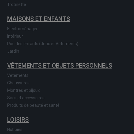
Trotinette
MAISONS ET ENFANTS
Electroménager
Intérieur
Pour les enfants (Jeux et Vêtements)
Jardin
VÊTEMENTS ET OBJETS PERSONNELS
Vêtements
Chaussures
Montres et bijoux
Sacs et accessoires
Produits de beauté et santé
LOISIRS
Hobbies