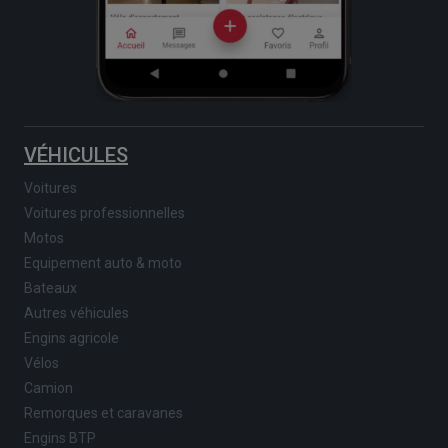
VÉHICULES
Voitures
Voitures professionnelles
Motos
Equipement auto & moto
Bateaux
Autres véhicules
Engins agricole
Vélos
Camion
Remorques et caravanes
Engins BTP