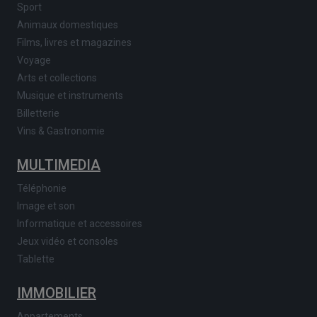
Sport
Animaux domestiques
Films, livres et magazines
Voyage
Arts et collections
Musique et instruments
Billetterie
Vins & Gastronomie
MULTIMEDIA
Téléphonie
Image et son
Informatique et accessoires
Jeux vidéo et consoles
Tablette
IMMOBILIER
Appartements