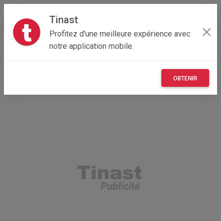
Tinast
Profitez d'une meilleure expérience avec
Accueil
Recherche
Professionnel
notre application mobile.
Nouvelle-Aquitaine
33 - Gironde
Lanton (33138)
OBTENIR