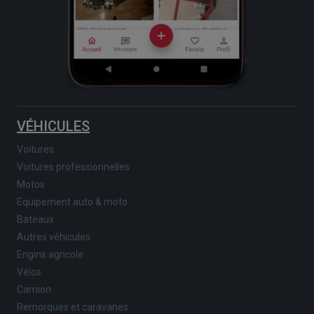
VÉHICULES
Voitures
Voitures professionnelles
Motos
Equipement auto & moto
Bateaux
Autres véhicules
Engins agricole
Vélos
Camion
Remorques et caravanes