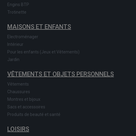
Engins BTP
Trotinette
MAISONS ET ENFANTS
Electroménager
Intérieur
Pour les enfants (Jeux et Vêtements)
Jardin
VÊTEMENTS ET OBJETS PERSONNELS
Vêtements
Chaussures
Montres et bijoux
Sacs et accessoires
Produits de beauté et santé
LOISIRS