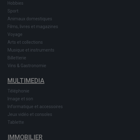
Hobbies
Sport
Animaux domestiques
Films, livres et magazines
Voyage
Arts et collections
Musique et instruments
Billetterie
Vins & Gastronomie
MULTIMEDIA
Téléphonie
Image et son
Informatique et accessoires
Jeux vidéo et consoles
Tablette
IMMOBILIER