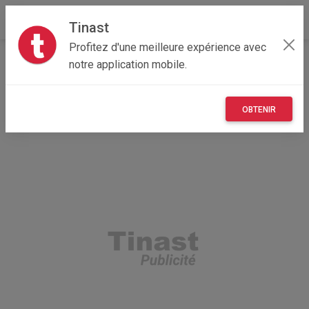
Tinast
Profitez d'une meilleure expérience avec
Accueil
Recherche
Professionnel
Grand Est
notre application mobile.
57 - Moselle
Metz (57070)
OBTENIR