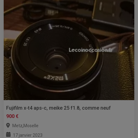
Fujifilm x-t4 aps-c, meike 25 f1.8, comme neuf
900 €
,
Metz
Moselle
17 janvier 2023