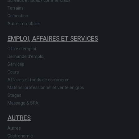
Bureaux et locaux commerciaux
Terrains
Colocation
Autre immobilier
EMPLOI, AFFAIRES ET SERVICES
Offre d'emploi
Demande d'emploi
Services
Cours
Affaires et fonds de commerce
Matériel professionnel et vente en gros
Stages
Massage & SPA
AUTRES
Autres
Gastronomie