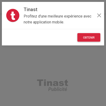
Tinast
Profitez d'une meilleure expérience avec
Accueil
Recherche
Professionnel
Guadeloupe
notre application mobile.
971 - Guadeloupe
Saint-Louis (97134)
OBTENIR