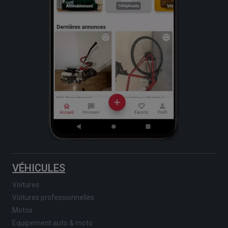
VÉHICULES
Voitures
Voitures professionnelles
Motos
Equipement auto & moto