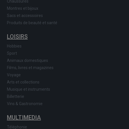
Chaussures
Montres et bijoux
Sacs et accessoires
Produits de beauté et santé
LOISIRS
Hobbies
Sport
Animaux domestiques
Films, livres et magazines
Voyage
Arts et collections
Musique et instruments
Billetterie
Vins & Gastronomie
MULTIMEDIA
Téléphonie