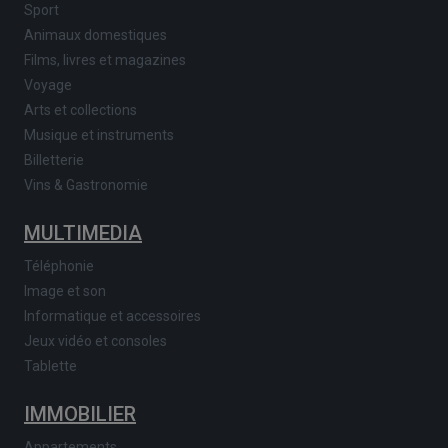
Sport
Animaux domestiques
Films, livres et magazines
Voyage
Arts et collections
Musique et instruments
Billetterie
Vins & Gastronomie
MULTIMEDIA
Téléphonie
Image et son
Informatique et accessoires
Jeux vidéo et consoles
Tablette
IMMOBILIER
Appartements