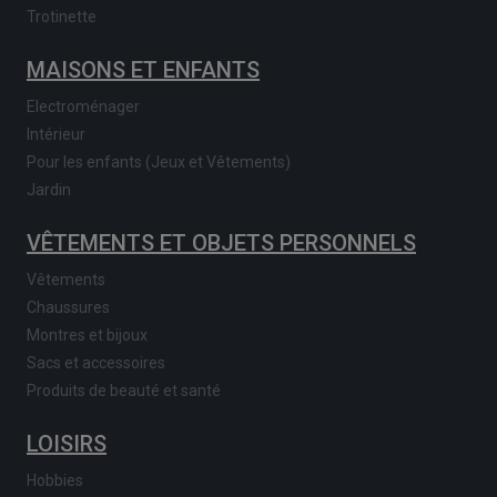
Trotinette
MAISONS ET ENFANTS
Electroménager
Intérieur
Pour les enfants (Jeux et Vêtements)
Jardin
VÊTEMENTS ET OBJETS PERSONNELS
Vêtements
Chaussures
Montres et bijoux
Sacs et accessoires
Produits de beauté et santé
LOISIRS
Hobbies