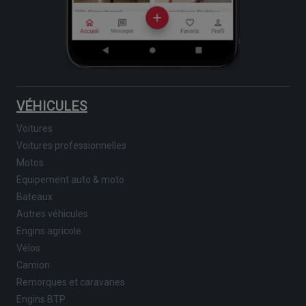
VÉHICULES
Voitures
Voitures professionnelles
Motos
Equipement auto & moto
Bateaux
Autres véhicules
Engins agricole
Vélos
Camion
Remorques et caravanes
Engins BTP