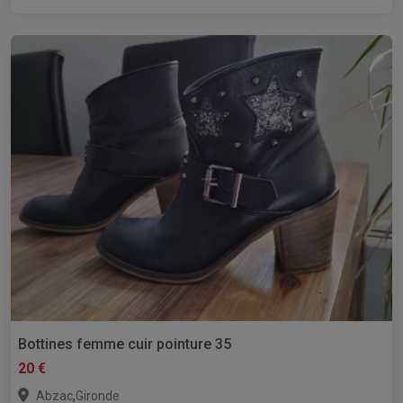
Bottines femme cuir pointure 35
20 €
,
Abzac
Gironde