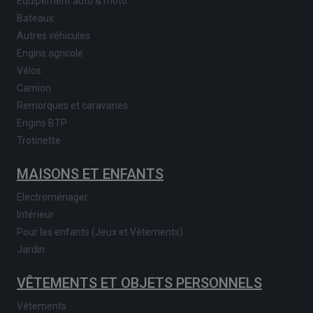
Equipement auto & moto
Bateaux
Autres véhicules
Engins agricole
Vélos
Camion
Remorques et caravanes
Engins BTP
Trotinette
MAISONS ET ENFANTS
Electroménager
Intérieur
Pour les enfants (Jeux et Vêtements)
Jardin
VÊTEMENTS ET OBJETS PERSONNELS
Vêtements