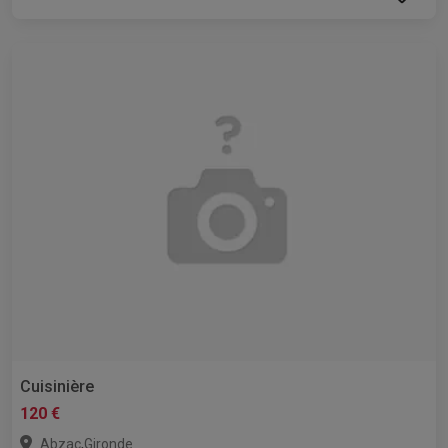
Cuisinière
120 €
,
Abzac
Gironde