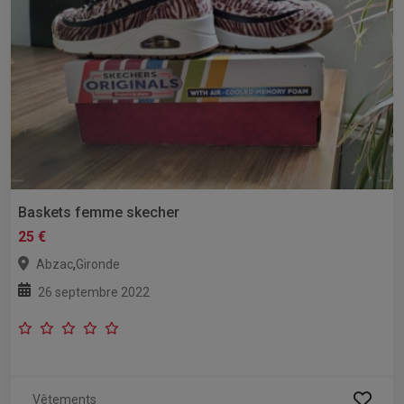
Baskets femme skecher
25 €
,
Abzac
Gironde
26 septembre 2022
Vêtements