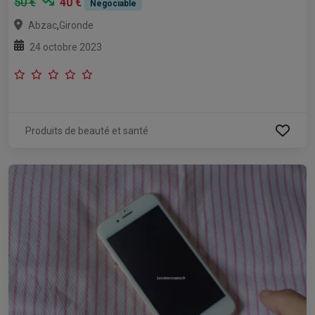
50 €
40 €
Négociable
,
Abzac
Gironde
24 octobre 2023
Produits de beauté et santé