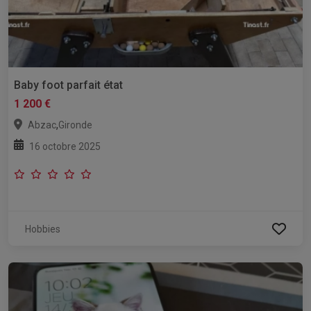
Baby foot parfait état
1 200 €
,
Abzac
Gironde
16 octobre 2025
Hobbies