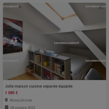
Jolie maison cuisine séparée équipée
1 085 €
,
Abzac
Gironde
28 octobre 2022