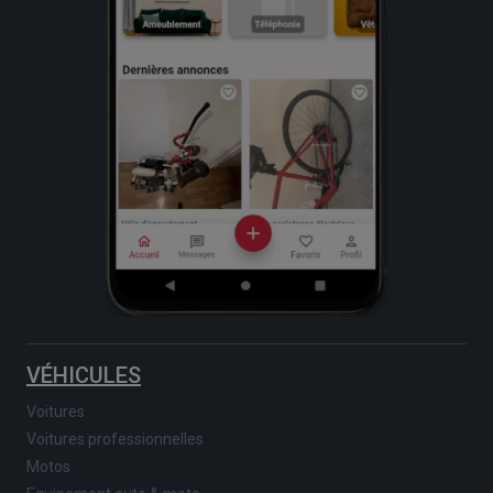
VÉHICULES
Voitures
Voitures professionnelles
Motos