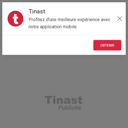
Tinast
Profitez d'une meilleure expérience avec
Accueil
Recherche
Nouvelle-Aquitaine
33 - Gironde
notre application mobile.
Abzac (33230)
OBTENIR