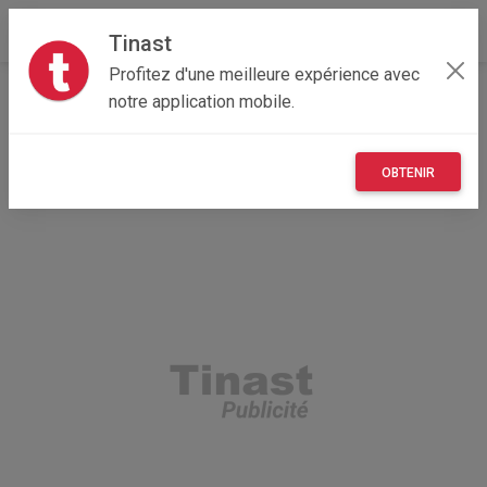
Tinast
Profitez d'une meilleure expérience avec
Accueil
Recherche
Hauts-de-France
notre application mobile.
62 - Pas-de-Calais
Adinfer (62116)
OBTENIR