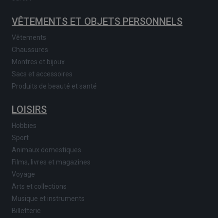
VÊTEMENTS ET OBJETS PERSONNELS
Vêtements
Chaussures
Montres et bijoux
Sacs et accessoires
Produits de beauté et santé
LOISIRS
Hobbies
Sport
Animaux domestiques
Films, livres et magazines
Voyage
Arts et collections
Musique et instruments
Billetterie