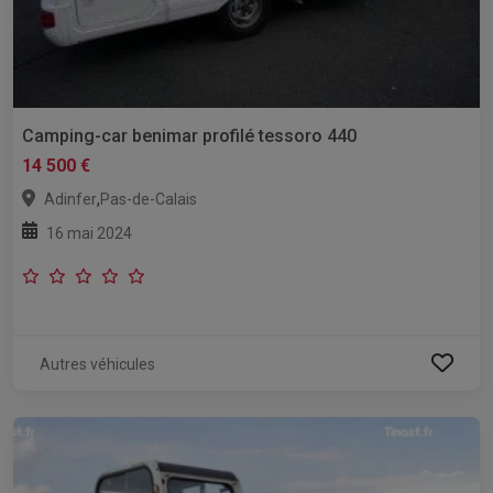
Camping-car benimar profilé tessoro 440
14 500 €
,
Adinfer
Pas-de-Calais
16 mai 2024
Autres véhicules