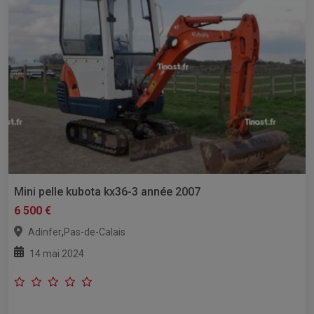
Mini pelle kubota kx36-3 année 2007
6 500 €
,
Adinfer
Pas-de-Calais
14 mai 2024