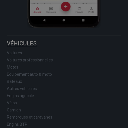
VÉHICULES
Voitures
Voitures professionnelles
Motos
Equipement auto & moto
Bateaux
Autres véhicules
Engins agricole
Vélos
Camion
Remorques et caravanes
Engins BTP