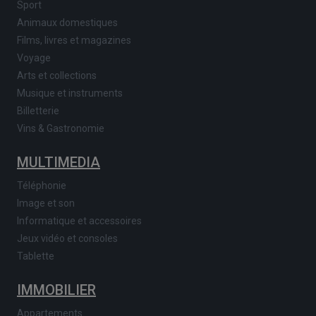
Sport
Animaux domestiques
Films, livres et magazines
Voyage
Arts et collections
Musique et instruments
Billetterie
Vins & Gastronomie
MULTIMEDIA
Téléphonie
Image et son
Informatique et accessoires
Jeux vidéo et consoles
Tablette
IMMOBILIER
Appartements