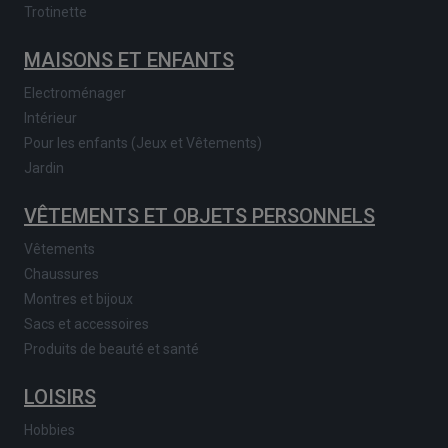
Trotinette
MAISONS ET ENFANTS
Electroménager
Intérieur
Pour les enfants (Jeux et Vêtements)
Jardin
VÊTEMENTS ET OBJETS PERSONNELS
Vêtements
Chaussures
Montres et bijoux
Sacs et accessoires
Produits de beauté et santé
LOISIRS
Hobbies