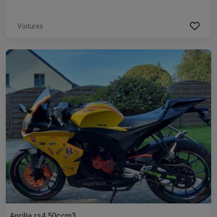
Voitures
Aprilia rs4 50ccm3