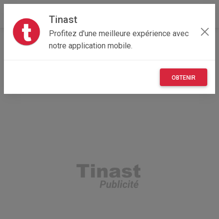
Tinast
Profitez d'une meilleure expérience avec
Accueil
Recherche
Grand Est
08 - Ardennes
notre application mobile.
Aire (08190)
OBTENIR