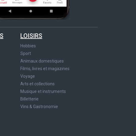
S
LOISIRS
Hobbies
Sport
Animaux domestiques
Films, livres et magazines
Voyage
Arts et collections
Musique et instruments
Billetterie
Vins & Gastronomie