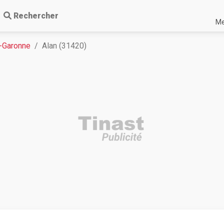
Rechercher
Me
e-Garonne
Alan (31420)