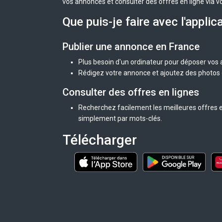
vos annonces et consulter des offres en ligne via v
Que puis-je faire avec l'applic
Publier une annonce en France
Plus besoin d'un ordinateur pour déposer vos
Rédigez votre annonce et ajoutez des photos d
Consulter des offres en lignes
Recherchez facilement les meilleures offres e
simplement par mots-clés.
Télécharger