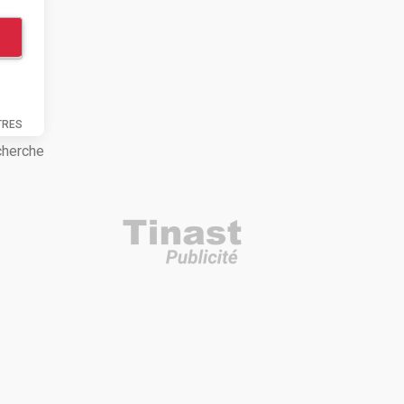
TRES
cherche