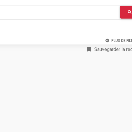
PLUS DE FIL
Sauvegarder la re