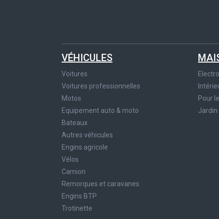
VÉHICULES
MAI
Voitures
Elect
Voitures professionnelles
Intérie
Motos
Pour l
Equipement auto & moto
Jardin
Bateaux
Autres véhicules
Engins agricole
Vélos
Camion
Remorques et caravanes
Engins BTP
Trotinette