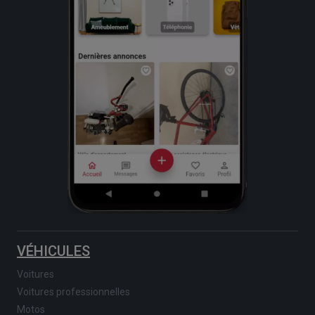
VÉHICULES
Voitures
Voitures professionnelles
Motos