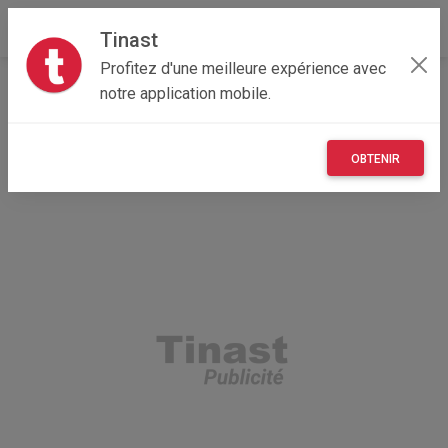
Tinast
Profitez d'une meilleure expérience avec
Accueil
Recherche
Auvergne-Rhône-Alpes
notre application mobile.
42 - Loire
Andrézieux-Bouthéon (42160)
OBTENIR