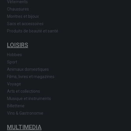
Vêtements
Chaussures
Montres et bijoux
Sacs et accessoires
Produits de beauté et santé
LOISIRS
Hobbies
Sport
Animaux domestiques
Films, livres et magazines
Voyage
Arts et collections
Musique et instruments
Billetterie
Vins & Gastronomie
MULTIMEDIA