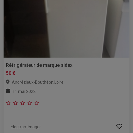
Réfrigérateur de marque sidex
50 €
,
Andrézieux-Bouthéon
Loire
11 mai 2022
Electroménager