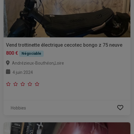
Vend trottinette électrique cecotec bongo z 75 neuve
800 €
Négociable
,
Andrézieux-Bouthéon
Loire
4 juin 2024
Hobbies