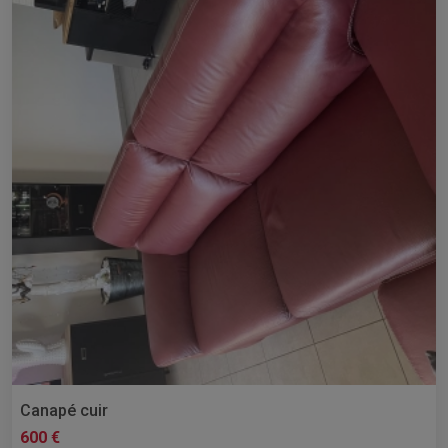
Canapé cuir
600 €