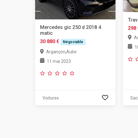
Trav
Mercedes gic 250 d 2018 4
298 
matic
A
30 880 €
Négociable
1
,
Argançon
Aube
11 mai 2023
Voitures
Sac