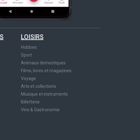
S
LOISIRS
Hobbies
Sport
Animaux domestiques
Films, livres et magazines
Voyage
Arts et collections
Musique et instruments
Billetterie
Vins & Gastronomie