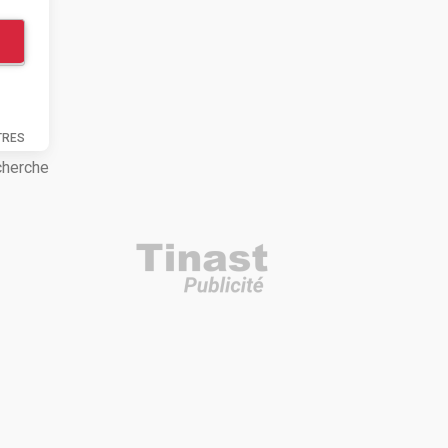
TRES
cherche