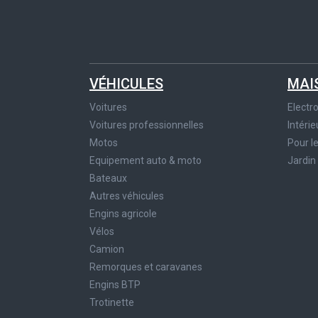
VÉHICULES
MAI
Voitures
Elect
Voitures professionnelles
Intérie
Motos
Pour l
Equipement auto & moto
Jardin
Bateaux
Autres véhicules
Engins agricole
Vélos
Camion
Remorques et caravanes
Engins BTP
Trotinette