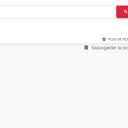
PLUS DE FIL
Sauvegarder la re