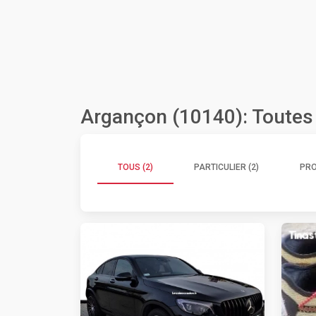
Argançon (10140): Toutes
TOUS (2)
PARTICULIER (2)
PRO