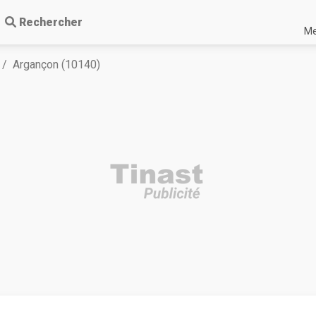
Rechercher
Me
Argançon (10140)