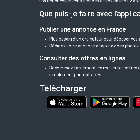
vos annonces et consulter des offres en ligne via v
Que puis-je faire avec l'applic
Publier une annonce en France
Plus besoin d'un ordinateur pour déposer vos
Rédigez votre annonce et ajoutez des photos d
Consulter des offres en lignes
Recherchez facilement les meilleures offres e
simplement par mots-clés.
Télécharger