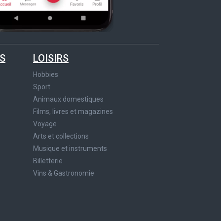
S
LOISIRS
Hobbies
Sport
Animaux domestiques
Films, livres et magazines
Voyage
Arts et collections
Musique et instruments
Billetterie
Vins & Gastronomie