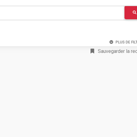
PLUS DE FIL
Sauvegarder la re