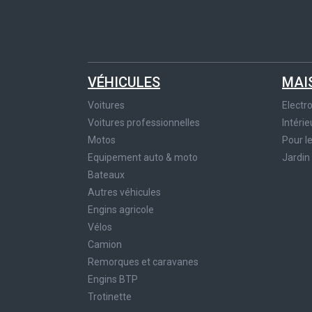
VÉHICULES
MAI
Voitures
Elect
Voitures professionnelles
Intérie
Motos
Pour l
Equipement auto & moto
Jardin
Bateaux
Autres véhicules
Engins agricole
Vélos
Camion
Remorques et caravanes
Engins BTP
Trotinette