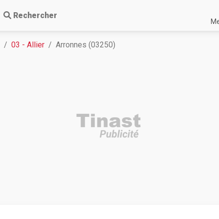
Rechercher
Me
03 - Allier
Arronnes (03250)