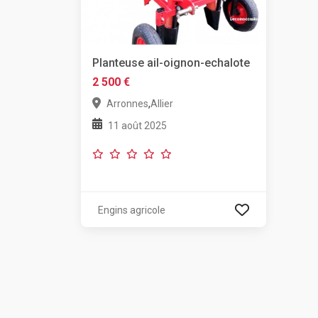
Planteuse ail-oignon-echalote
2 500 €
,
Arronnes
Allier
11 août 2025
Engins agricole