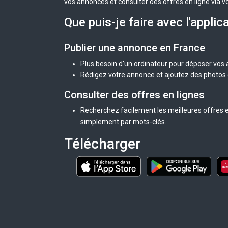
vos annonces et consulter des offres en ligne via v
Que puis-je faire avec l'applic
Publier une annonce en France
Plus besoin d'un ordinateur pour déposer vos
Rédigez votre annonce et ajoutez des photos d
Consulter des offres en lignes
Recherchez facilement les meilleures offres e
simplement par mots-clés.
Télécharger