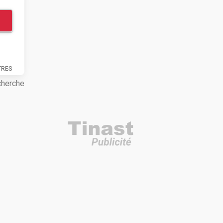
TRES
cherche