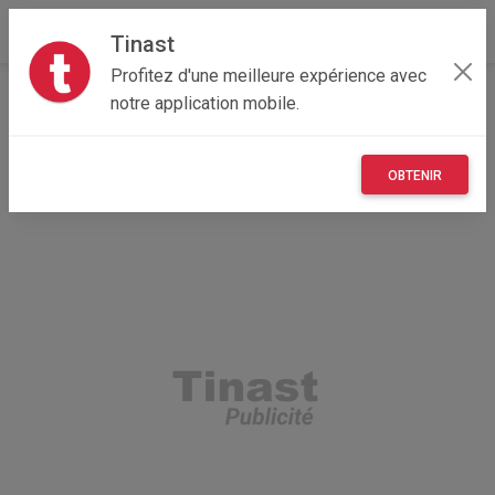
Tinast
Profitez d'une meilleure expérience avec
Accueil
Recherche
Provence-Alpes-Côte d'Azur
notre application mobile.
84 - Vaucluse
Avignon (84140)
OBTENIR