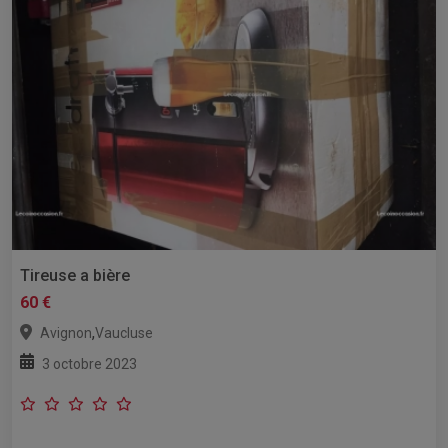
Tireuse a bière
60 €
,
Avignon
Vaucluse
3 octobre 2023