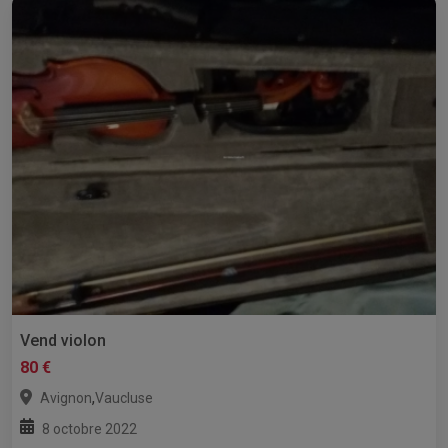
Vend violon
80 €
,
Avignon
Vaucluse
8 octobre 2022