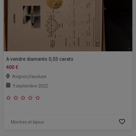
A vendre diamants 0,53 carats
400 €
,
Avignon
Vaucluse
9 septembre 2022
Montres et bijoux