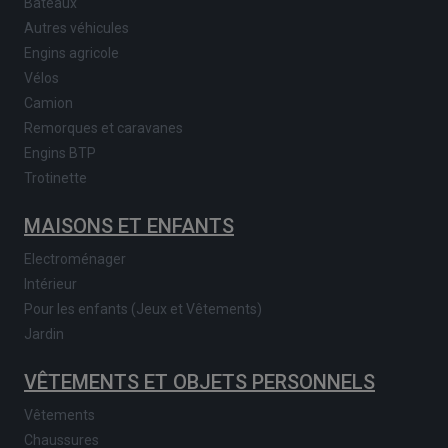
Bateaux
Autres véhicules
Engins agricole
Vélos
Camion
Remorques et caravanes
Engins BTP
Trotinette
MAISONS ET ENFANTS
Electroménager
Intérieur
Pour les enfants (Jeux et Vêtements)
Jardin
VÊTEMENTS ET OBJETS PERSONNELS
Vêtements
Chaussures