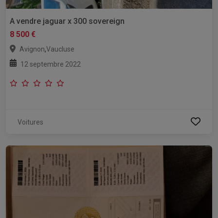
A vendre jaguar x 300 sovereign
8 500 €
,
Avignon
Vaucluse
12 septembre 2022
Voitures