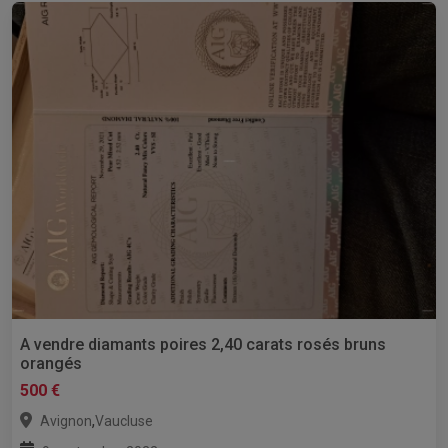
A vendre diamants poires 2,40 carats rosés bruns
orangés
500 €
,
Avignon
Vaucluse