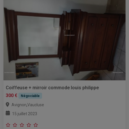
Coiffeuse + mirroir commode louis philippe
300 €
Négociable
,
Avignon
Vaucluse
15 juillet 2023