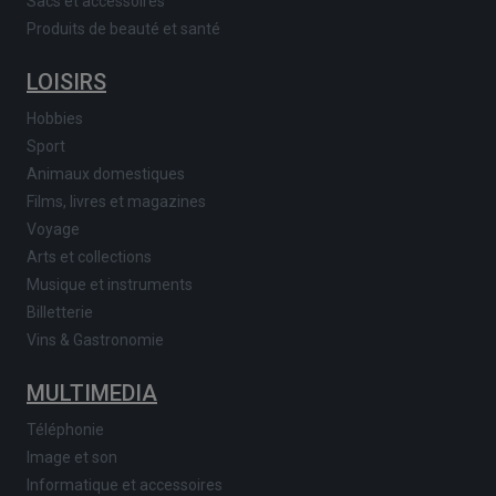
Sacs et accessoires
Produits de beauté et santé
LOISIRS
Hobbies
Sport
Animaux domestiques
Films, livres et magazines
Voyage
Arts et collections
Musique et instruments
Billetterie
Vins & Gastronomie
MULTIMEDIA
Téléphonie
Image et son
Informatique et accessoires