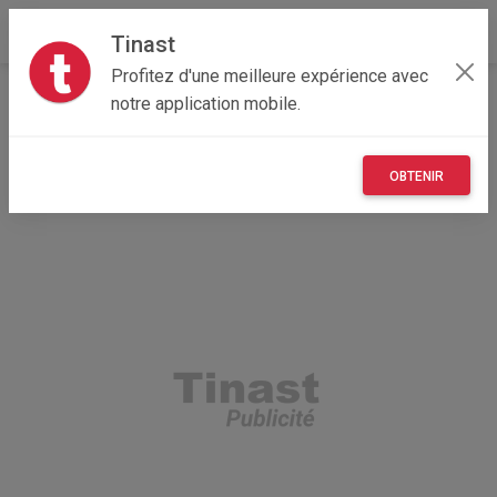
Tinast
Profitez d'une meilleure expérience avec
Accueil
Recherche
Occitanie
09 - Ariège
notre application mobile.
Balacet (09800)
OBTENIR