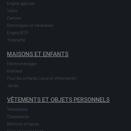
Engins agricole
Vélos
Camion
Remorques et caravanes
Engins BTP
Trotinette
MAISONS ET ENFANTS
Electroménager
Intérieur
Pour les enfants (Jeux et Vêtements)
Jardin
VÊTEMENTS ET OBJETS PERSONNELS
Vêtements
Chaussures
Montres et bijoux