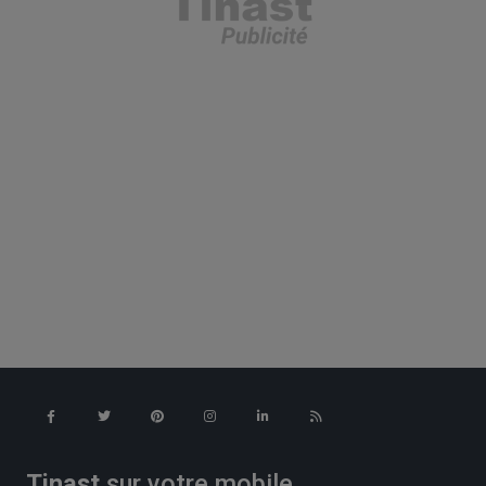
Tinast
sur votre mobile