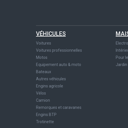
VÉHICULES
MAI
Voitures
Elect
Voitures professionnelles
Intérie
Motos
Pour l
Equipement auto & moto
Jardin
Bateaux
Autres véhicules
Engins agricole
Vélos
Camion
Remorques et caravanes
Engins BTP
Trotinette