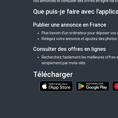
vos annonces et consulter des offres en ligne via v
Que puis-je faire avec l'applic
Publier une annonce en France
Plus besoin d'un ordinateur pour déposer vos
Rédigez votre annonce et ajoutez des photos d
Consulter des offres en lignes
Recherchez facilement les meilleures offres e
simplement par mots-clés.
Télécharger