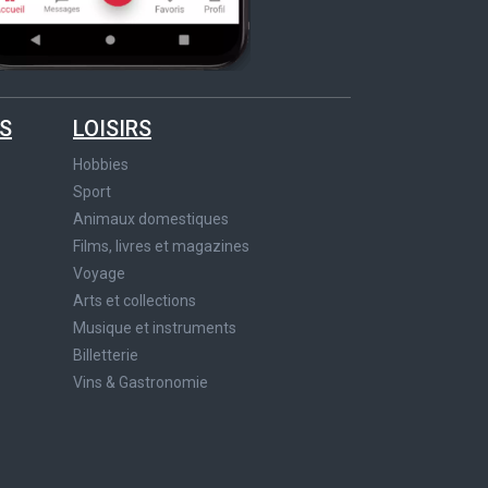
S
LOISIRS
Hobbies
Sport
Animaux domestiques
Films, livres et magazines
Voyage
Arts et collections
Musique et instruments
Billetterie
Vins & Gastronomie