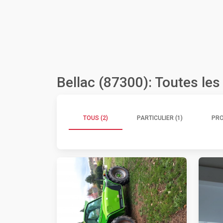
Bellac (87300): Toutes le
TOUS (2)
PARTICULIER (1)
PRO