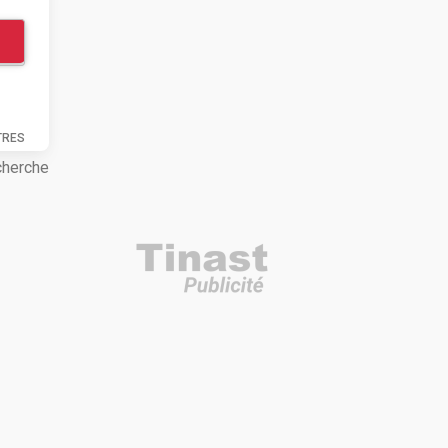
TRES
cherche