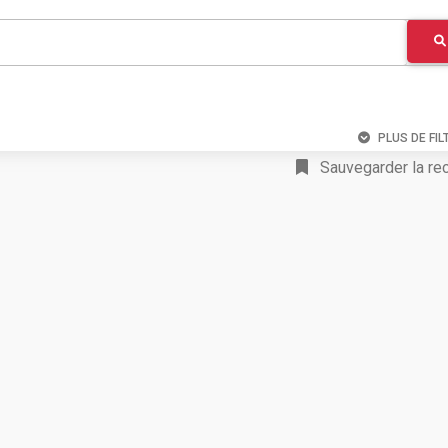
PLUS DE FIL
Sauvegarder la re