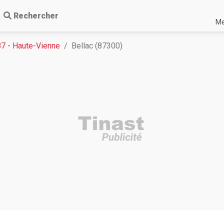
Rechercher
Me
87 - Haute-Vienne
Bellac (87300)