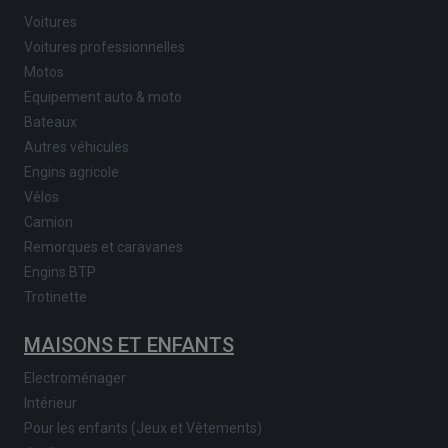
Voitures
Voitures professionnelles
Motos
Equipement auto & moto
Bateaux
Autres véhicules
Engins agricole
Vélos
Camion
Remorques et caravanes
Engins BTP
Trotinette
MAISONS ET ENFANTS
Electroménager
Intérieur
Pour les enfants (Jeux et Vêtements)