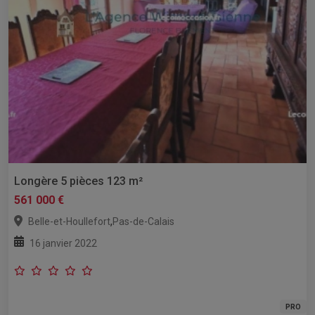
Longère 5 pièces 123 m²
561 000 €
,
Belle-et-Houllefort
Pas-de-Calais
16 janvier 2022
PRO