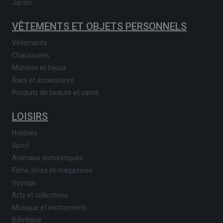
Jardin
VÊTEMENTS ET OBJETS PERSONNELS
Vêtements
Chaussures
Montres et bijoux
Sacs et accessoires
Produits de beauté et santé
LOISIRS
Hobbies
Sport
Animaux domestiques
Films, livres et magazines
Voyage
Arts et collections
Musique et instruments
Billetterie