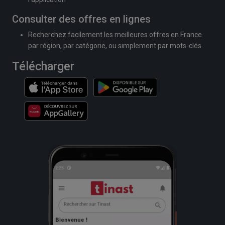
Consulter des offres en lignes
Recherchez facilement les meilleures offres en France
par région, par catégorie, ou simplement par mots-clés.
Télécharger