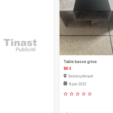
Table basse grise
80 €
,
Béziers
Hérault
8 juin 2022