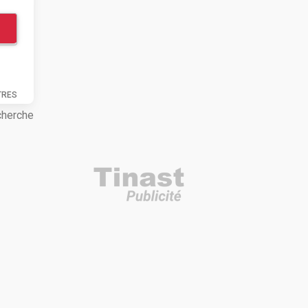
TRES
cherche