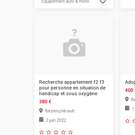
Equipement auto & moto
Recherche appartement f2 f3
Adop
pour personne en situation de
400 
handicap et sous oxygène
B
380 €
1
,
Béziers
Hérault
2 juin 2022