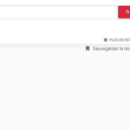
PLUS DE FIL
Sauvegarder la re