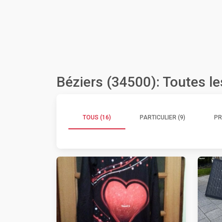
Béziers (34500): Toutes l
TOUS (16)
PARTICULIER (9)
PR