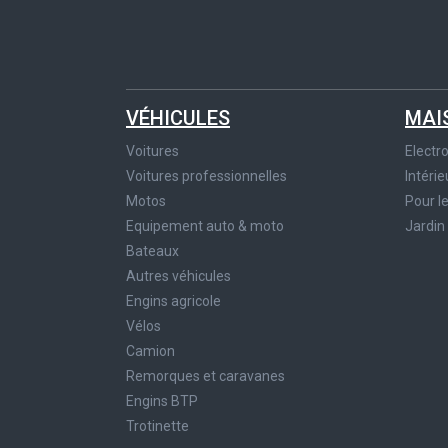
VÉHICULES
MAI
Voitures
Elect
Voitures professionnelles
Intérie
Motos
Pour l
Equipement auto & moto
Jardin
Bateaux
Autres véhicules
Engins agricole
Vélos
Camion
Remorques et caravanes
Engins BTP
Trotinette