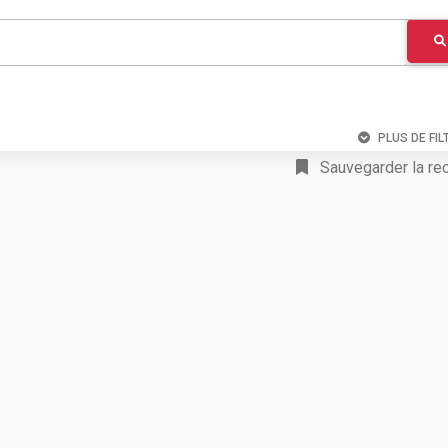
PLUS DE FIL
Sauvegarder la re