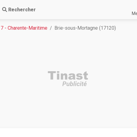
Rechercher
Me
17 - Charente-Maritime
Brie-sous-Mortagne (17120)