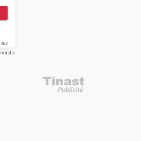
TRES
cherche