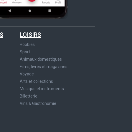
S
LOISIRS
Hobbies
Sport
Animaux domestiques
Films, livres et magazines
Voyage
Arts et collections
Musique et instruments
Billetterie
Vins & Gastronomie