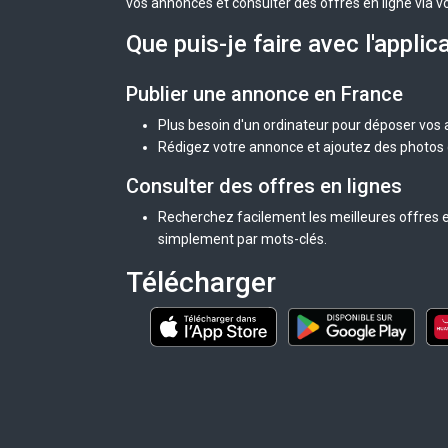
vos annonces et consulter des offres en ligne via v
Que puis-je faire avec l'applic
Publier une annonce en France
Plus besoin d'un ordinateur pour déposer vos
Rédigez votre annonce et ajoutez des photos d
Consulter des offres en lignes
Recherchez facilement les meilleures offres e
simplement par mots-clés.
Télécharger